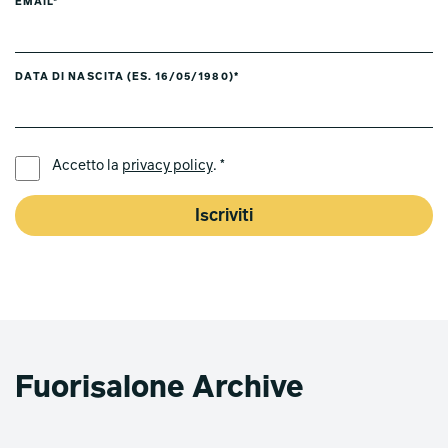
EMAIL*
DATA DI NASCITA (ES. 16/05/1980)*
LINGUA PREFERITA *
Accetto la
privacy policy
. *
Iscriviti
Fuorisalone Archive