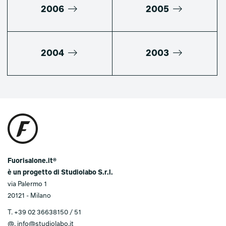
2006
2005
2004
2003
Fuorisalone.it®
è un progetto di Studiolabo S.r.l.
via Palermo 1
20121 - Milano
T.
+39 02 36638150 / 51
@.
info@studiolabo.it