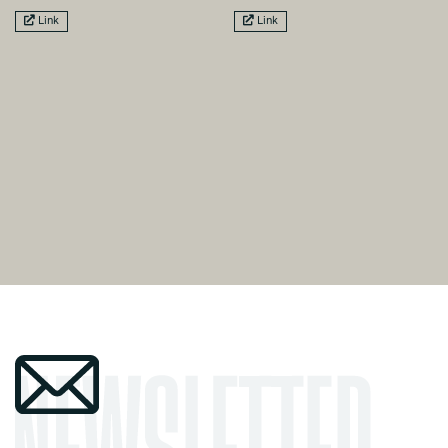
Link
Link