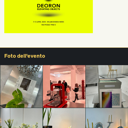
Foto
dell'evento
DEORON
DEORON
DEORON