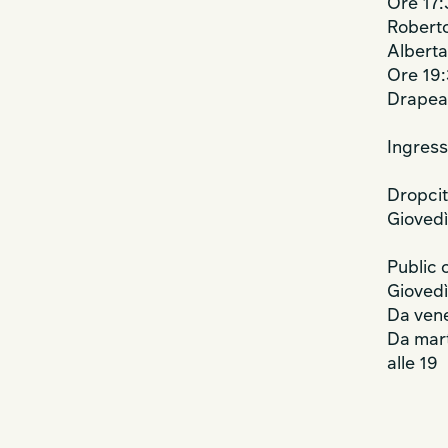
Ore 17
Roberto
Alberta
Ore 19
Drape
Ingress
Dropcit
Giovedì
Public 
Giovedì
Da vene
Da mart
alle 19