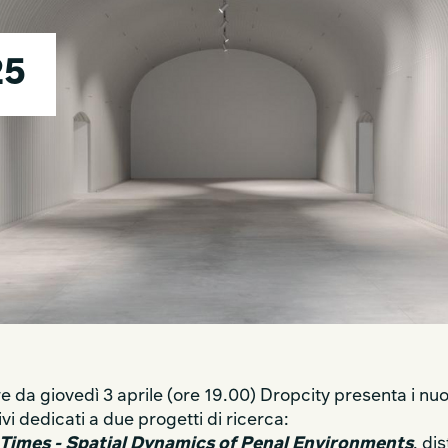
25
re da giovedì 3 aprile (ore 19.00) Dropcity presenta i nuo
ivi dedicati a due progetti di ricerca:
 Times - Spatial Dynamics of Penal Environments
, dis