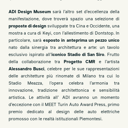
ADI Design Museum
sarà l’altro set d’eccellenza della
manifestazione, dove troverà spazio una selezione di
proposte di design
sviluppate tra Cina e Occidente, una
mostra a cura di Keyi, con l’allestimento di Dontstop
. In
particolare, sarà
e
sposto in anteprima un pezzo unico
nato dalla sinergia tra architettura e arte: un tavolo
esclusivo ispirato all’
iconico Stadio di San Siro
. Frutto
della collaborazione tra
Progetto CMR
e l’artista
Alessandro Busci
, celebre per le sue rappresentazioni
delle architetture più rinomate di Milano tra cui lo
Stadio Meazza, l’opera celebra l’armonia tra
innovazione, tradizione architettonica e sensibilità
artistica. Le attività all’ ADI avranno un momento
d’eccezione con il MEET Turin Auto Award Press, primo
premio dedicato al design delle auto elettriche
promosso con le realtà istituzionali Piemontesi.