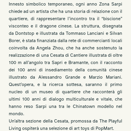
Innesto simbolico temporaneo, ogni anno Zona Sarpi
chiede ad un artista che ha una storia di relazione con il
quartiere, di rappresentare l’incontro tra il “biscione”
visconteo e il dragone cinese. La struttura, disegnata
da Dontstop e illustrata da Tommaso Lanciani e Silvan
Borer, è stata finanziata dalla rete di commercianti locali
coinvolta da Angela Zhou, che ha anche sostenuto la
realizzazione di una Cesata di Cantiere illustrata di oltre
100 m all’angolo tra Sapri e Bramante, con il racconto
dei 100 anni di insediamento della comunità cinese
illustrato da Alessandro Grande e Marzio Mariani.
Quest’opera, e la ricerca sottesa, saranno il primo
nucleo di un museo di quartiere che racconterà gli
ultimi 100 anni di dialogo multiculturale e vitale, che
hanno reso Sarpi una tra le Chinatown modello nel
mondo.
Un’altra sezione della Cesata, promossa da The Playful
Living ospiterà una selezione di art toys di PopMart.