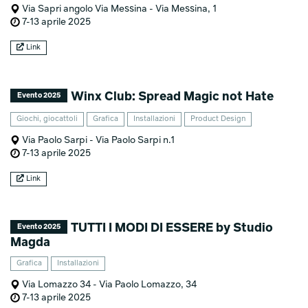
Via Sapri angolo Via Messina - Via Messina, 1
7-13 aprile 2025
Link
Winx Club: Spread Magic not Hate
Evento 2025
Giochi, giocattoli
Grafica
Installazioni
Product Design
Via Paolo Sarpi - Via Paolo Sarpi n.1
7-13 aprile 2025
Link
TUTTI I MODI DI ESSERE by Studio
Evento 2025
Magda
Grafica
Installazioni
Via Lomazzo 34 - Via Paolo Lomazzo, 34
7-13 aprile 2025