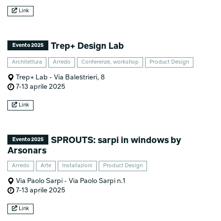
Link
Trep+ Design Lab
Evento 2025
Architettura
Arredo
Conferenze, workshop
Product Design
Trep+ Lab - Via Balestrieri, 8
7-13 aprile 2025
Link
SPROUTS: sarpi in windows by
Evento 2025
Arsonars
Arredo
Arte
Installazioni
Product Design
Via Paolo Sarpi - Via Paolo Sarpi n.1
7-13 aprile 2025
Link