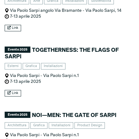
Architettura
Arte
Grafica
Installazioni
Sostenibilità
Via Paolo Sarpi angolo Via Bramante - Via Paolo Sarpi, 14
7-13 aprile 2025
Link
TOGETHERNESS: THE FLAGS OF
Evento 2025
SARPI
Esterni
Grafica
Installazioni
Via Paolo Sarpi - Via Paolo Sarpi n.1
7-13 aprile 2025
Link
NOI—MEN: THE GATE OF SARPI
Evento 2025
Architettura
Grafica
Installazioni
Product Design
Via Paolo Sarpi - Via Paolo Sarpi n.1