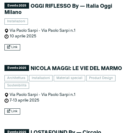
OGGI RIFLESSO By — Italia Oggi
Evento 2025
Milano
Installazioni
Via Paolo Sarpi - Via Paolo Sarpi n.1
10 aprile 2025
Link
NICOLA MAGGI: LE VIE DEL MARMO
Evento 2025
Architettura
Installazioni
Materiali speciali
Product Design
Sostenibilità
Via Paolo Sarpi - Via Paolo Sarpi n.1
7-13 aprile 2025
Link
LOST&FOUND By — Circolo
Evento 2025