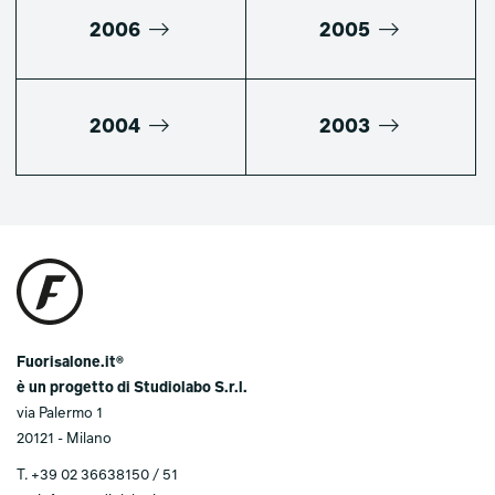
2006
2005
2004
2003
Fuorisalone.it®
è un progetto di Studiolabo S.r.l.
via Palermo 1
20121 - Milano
T.
+39 02 36638150 / 51