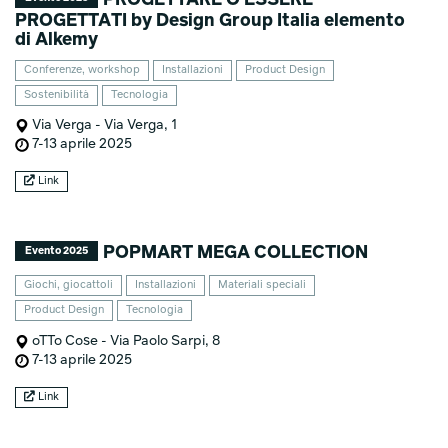
PROGETTATI by Design Group Italia elemento
di Alkemy
Conferenze, workshop
Installazioni
Product Design
Sostenibilità
Tecnologia
Via Verga - Via Verga, 1
7-13 aprile 2025
Link
POPMART MEGA COLLECTION
Evento 2025
Giochi, giocattoli
Installazioni
Materiali speciali
Product Design
Tecnologia
oTTo Cose - Via Paolo Sarpi, 8
7-13 aprile 2025
Link