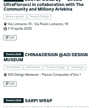
UltraFiorucci in collaboration with The
Community and Milliony Arlekina
Moda e gioielli
Product Design
Via Lomazzo 19 - Via Paolo Lomazzo, 19
7-13 aprile 2025
Link
CHINA&DESIGN @ADI DESIGN
Evento 2025
MUSEUM
Architettura
Installazioni
Product Design
Tecnologia
ADI Design Museum - Piazza Compasso d'Oro 1
Link
SARPI WRAP
Evento 2025