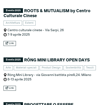
ROOTS & MUTUALISM by Centro
Evento 2025
Culturale Cinese
Architettura
Esterni
Centro culturale cinese - Via Sarpi, 26
7-9 aprile 2025
Link
RÓNG MINI LIBRARY OPEN DAYS
Evento 2025
Arte
Materiali speciali
Product Design
Sostenibilità
Tessili
Róng Mini Library - via Giovanni battista pirelli,24. Milano
8-13 aprile 2025
Link
PROGETTARE O ESSERE
Evento 2025