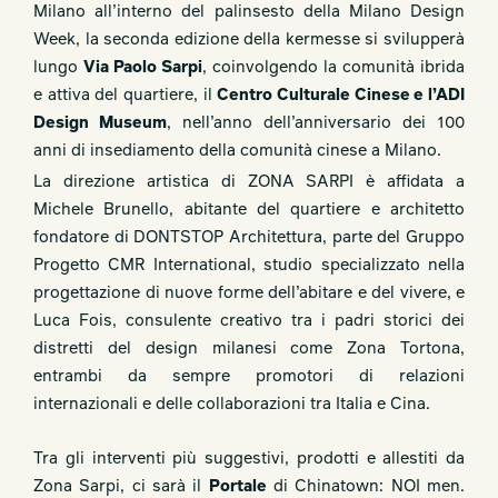
Milano all’interno del palinsesto della Milano Design
Week, la seconda edizione della kermesse si svilupperà
lungo
Via Paolo Sarpi
, coinvolgendo la
comunità ibrida
e attiva del quartiere,
il
Centro Culturale Cinese e l’ADI
Design Museum
, nell’anno dell’anniversario dei 100
anni di insediamento della comunità cinese a Milano.
La direzione artistica di ZONA SARPI è affidata a
Michele Brunello, abitante del quartiere e architetto
fondatore di DONTSTOP Architettura, parte del Gruppo
Progetto CMR International, studio specializzato nella
progettazione di nuove forme dell’abitare e del vivere, e
Luca Fois, consulente creativo tra i padri storici dei
distretti del design milanesi come Zona Tortona,
entrambi da sempre promotori di relazioni
internazionali e delle collaborazioni tra Italia e Cina.
Tra gli interventi più suggestivi, prodotti e allestiti da
Zona Sarpi, ci sarà il
Portale
di Chinatown: NOI men.