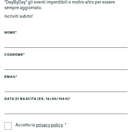
"DayByDay" gli eventi imperdibili e moltro altro per essere
sempre aggiornato.
Iscriviti subito!
NOME*
COGNOME*
EMAIL*
DATA DI NASCITA (ES. 16/05/1980)*
LINGUA PREFERITA *
Accetto la
privacy policy
. *