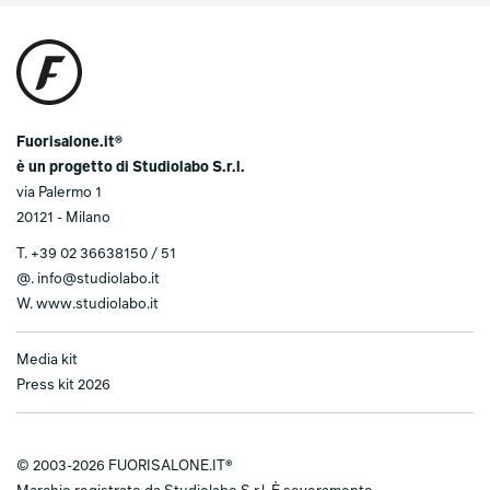
Fuorisalone.it®
è un progetto di Studiolabo S.r.l.
via Palermo 1
20121 - Milano
T.
+39 02 36638150 / 51
@.
info@studiolabo.it
W.
www.studiolabo.it
Media kit
Press kit 2026
© 2003-2026 FUORISALONE.IT®