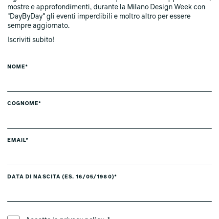
mostre e approfondimenti, durante la Milano Design Week con
"DayByDay" gli eventi imperdibili e moltro altro per essere
sempre aggiornato.
Iscriviti subito!
NOME*
COGNOME*
EMAIL*
DATA DI NASCITA (ES. 16/05/1980)*
LINGUA PREFERITA *