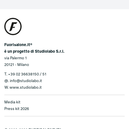
Fuorisalone.it®
è un progetto di Studiolabo S.r.l.
via Palermo 1
20121 - Milano
T.
+39 02 36638150 / 51
@.
info@studiolabo.it
W.
www.studiolabo.it
Media kit
Press kit 2026