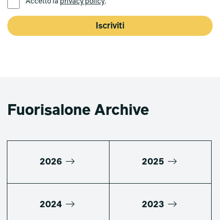
Accetto la
privacy policy
. *
Iscriviti
Fuorisalone Archive
2026
2025
2024
2023