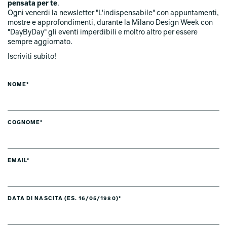
pensata per te
.
Ogni venerdi la newsletter "L'indispensabile" con appuntamenti,
mostre e approfondimenti, durante la Milano Design Week con
"DayByDay" gli eventi imperdibili e moltro altro per essere
sempre aggiornato.
Iscriviti subito!
NOME*
COGNOME*
EMAIL*
DATA DI NASCITA (ES. 16/05/1980)*