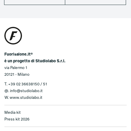
Fuorisalone.it®
è un progetto di Studiolabo S.r.l.
via Palermo 1
20121 - Milano
T.
+39 02 36638150 / 51
@.
info@studiolabo.it
W.
www.studiolabo.it
Media kit
Press kit 2026