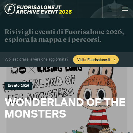
Toggle
navigat
Rivivi gli eventi di Fuorisalone 2026,
esplora la mappa e i percorsi.
Vuoi esplorare la versione aggiornata?
Visita Fuorisalone.it
Evento 2026
WONDERLAND OF THE
MONSTERS