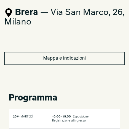
Brera
— Via San Marco, 26,
Milano
Mappa e indicazioni
Programma
20/4
MARTEDÌ
10:00 - 19:00
Esposizione
Registrazione all'ingresso