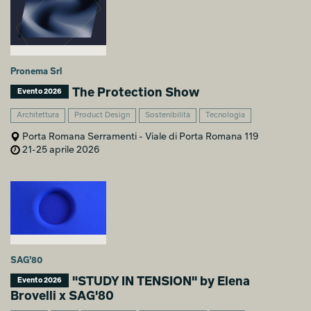
Pronema Srl
The Protection Show
Evento 2026
Architettura
Product Design
Sostenibilità
Tecnologia
Porta Romana Serramenti - Viale di Porta Romana 119
21-25 aprile 2026
SAG’80
"STUDY IN TENSION" by Elena
Evento 2026
Brovelli x SAG'80