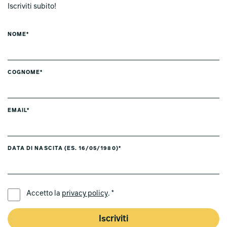
Iscriviti subito!
NOME*
COGNOME*
EMAIL*
DATA DI NASCITA (ES. 16/05/1980)*
LINGUA PREFERITA *
Accetto la
privacy policy
. *
Iscriviti