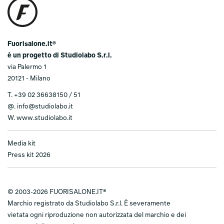
Fuorisalone.it®
è un progetto di Studiolabo S.r.l.
via Palermo 1
20121 - Milano
T.
+39 02 36638150 / 51
@.
info@studiolabo.it
W.
www.studiolabo.it
Media kit
Press kit 2026
© 2003-2026 FUORISALONE.IT®
Marchio registrato da Studiolabo S.r.l. È severamente
vietata ogni riproduzione non autorizzata del marchio e dei