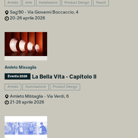
Arredo
Arte
Installazioni
Product Design
Tessili
Sag'80 - Via Giovanni Boccaccio, 4
20-26 aprile 2026
Amleto Missaglia
La Bella Vita - Capitolo II
Evento 2026
Arredo
Illuminazione
Product Design
Amleto Missaglia - Via Verdi, 6
21-26 aprile 2026