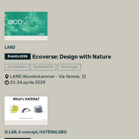
LAND
Ecoverse: Design with Nature
Evento 2026
Architettura
Sostenibilità
Tecnologia
LAND Wunderkammer - Via Varese, 12
20-24 aprile 2026
D-LAB, h concept, HATENALABO