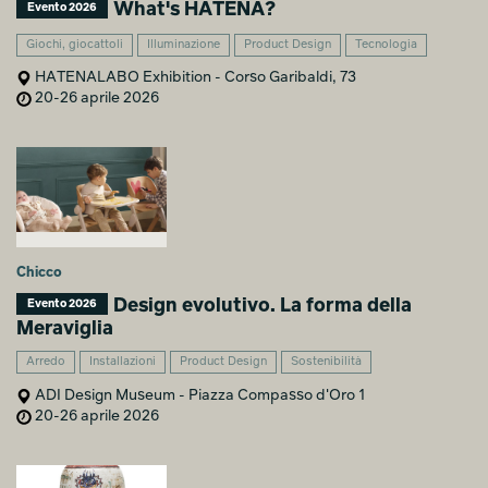
What's HATENA?
Evento 2026
Giochi, giocattoli
Illuminazione
Product Design
Tecnologia
HATENALABO Exhibition - Corso Garibaldi, 73
20-26 aprile 2026
Chicco
Design evolutivo. La forma della
Evento 2026
Meraviglia
Arredo
Installazioni
Product Design
Sostenibilità
ADI Design Museum - Piazza Compasso d'Oro 1
20-26 aprile 2026