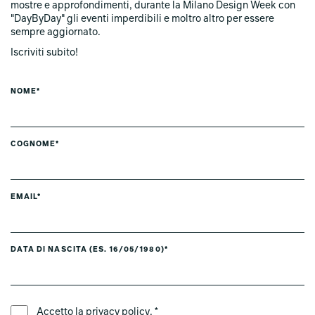
mostre e approfondimenti, durante la Milano Design Week con
"DayByDay" gli eventi imperdibili e moltro altro per essere
sempre aggiornato.
Iscriviti subito!
NOME*
COGNOME*
EMAIL*
DATA DI NASCITA (ES. 16/05/1980)*
LINGUA PREFERITA *
Accetto la
privacy policy
. *