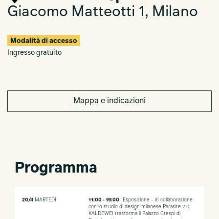
Giacomo Matteotti 1, Milano
Modalità di accesso
Ingresso gratuito
Mappa e indicazioni
Programma
20/4
MARTEDÌ
11:00 - 19:00
Esposizione - In collaborazione
con lo studio di design milanese Parasite 2.0,
KALDEWEI trasforma il Palazzo Crespi di