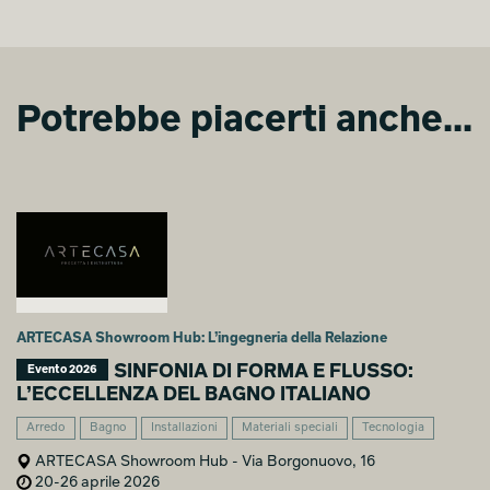
Potrebbe piacerti anche...
ARTECASA Showroom Hub: L’ingegneria della Relazione
SINFONIA DI FORMA E FLUSSO:
Evento 2026
L’ECCELLENZA DEL BAGNO ITALIANO
Arredo
Bagno
Installazioni
Materiali speciali
Tecnologia
ARTECASA Showroom Hub - Via Borgonuovo, 16
20-26 aprile 2026