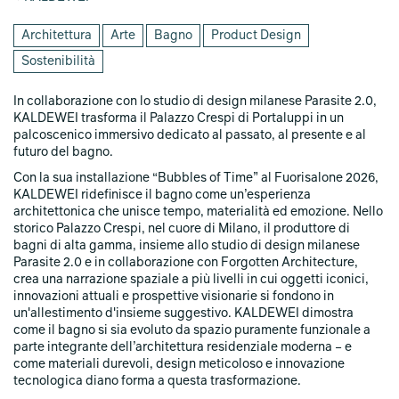
Architettura
Arte
Bagno
Product Design
Sostenibilità
In collaborazione con lo studio di design milanese Parasite 2.0,
KALDEWEI trasforma il Palazzo Crespi di Portaluppi in un
palcoscenico immersivo dedicato al passato, al presente e al
futuro del bagno.
Con la sua installazione “Bubbles of Time” al Fuorisalone 2026,
KALDEWEI ridefinisce il bagno come un’esperienza
architettonica che unisce tempo, materialità ed emozione. Nello
storico Palazzo Crespi, nel cuore di Milano, il produttore di
bagni di alta gamma, insieme allo studio di design milanese
Parasite 2.0 e in collaborazione con Forgotten Architecture,
crea una narrazione spaziale a più livelli in cui oggetti iconici,
innovazioni attuali e prospettive visionarie si fondono in
un'allestimento d'insieme suggestivo. KALDEWEI dimostra
come il bagno si sia evoluto da spazio puramente funzionale a
parte integrante dell’architettura residenziale moderna – e
come materiali durevoli, design meticoloso e innovazione
tecnologica diano forma a questa trasformazione.