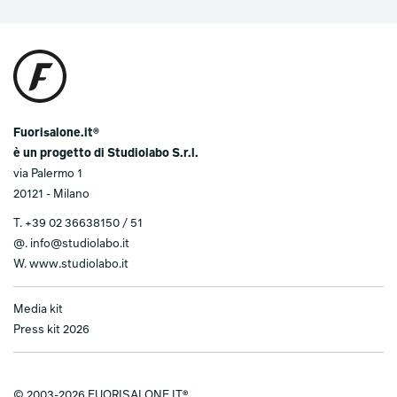
Fuorisalone.it®
è un progetto di Studiolabo S.r.l.
via Palermo 1
20121 - Milano
T.
+39 02 36638150 / 51
@.
info@studiolabo.it
W.
www.studiolabo.it
Media kit
Press kit 2026
© 2003-2026 FUORISALONE.IT®