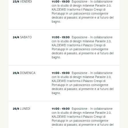
23/4
VENERDÌ
11:00 - 19:00
Esposizione - In collaborazione
con lo studio di design milanese Parasite 2.0,
KALDEWEI trasforma il Palazzo Crespi di
Portaluppi in un palcoscenico coinvolgente
dedicato al passato, al presente e al futuro del
bagno.
24/4
SABATO
11:00 - 19:00
Esposizione - In collaborazione
con lo studio di design milanese Parasite 2.0,
KALDEWEI trasforma il Palazzo Crespi di
Portaluppi in un palcoscenico coinvolgente
dedicato al passato, al presente e al futuro del
bagno.
25/4
DOMENICA
11:00 - 19:00
Esposizione - In collaborazione
con lo studio di design milanese Parasite 2.0,
KALDEWEI trasforma il Palazzo Crespi di
Portaluppi in un palcoscenico coinvolgente
dedicato al passato, al presente e al futuro del
bagno.
26/4
LUNEDÌ
11:00 - 19:00
Esposizione - In collaborazione
con lo studio di design milanese Parasite 2.0,
KALDEWEI trasforma il Palazzo Crespi di
Portaluppi in un palcoscenico coinvolgente
dedicato al passato, al presente e al futuro del