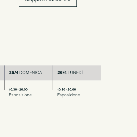
Mappa e indicazioni
25/4
DOMENICA
26/4
LUNEDÌ
10:30 - 20:00
10:30 - 20:00
Esposizione
Esposizione