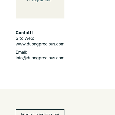
Programma
Contatti
Sito Web:
www.duongprecious.com
Email:
info@duongprecious.com