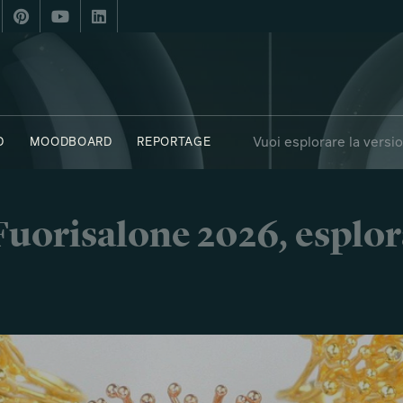
Vuoi esplorare la versi
D
MOODBOARD
REPORTAGE
i Fuorisalone 2026, esplor