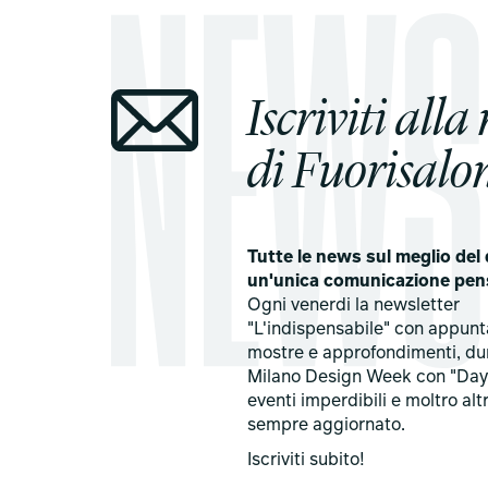
Iscriviti alla
di Fuorisalon
Tutte le news sul meglio del 
un'unica comunicazione pen
Ogni venerdi la newsletter
"L'indispensabile" con appun
mostre e approfondimenti, du
Milano Design Week con "Day
eventi imperdibili e moltro alt
sempre aggiornato.
Iscriviti subito!