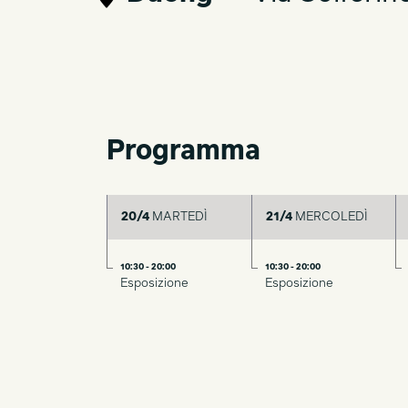
Programma
20/4
MARTEDÌ
21/4
MERCOLEDÌ
10:30 - 20:00
10:30 - 20:00
Esposizione
Esposizione