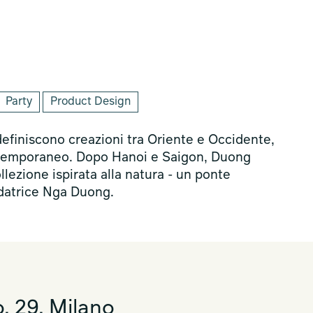
Party
Product Design
definiscono creazioni tra Oriente e Occidente,
ntemporaneo. Dopo Hanoi e Saigon, Duong
lezione ispirata alla natura - un ponte
ndatrice Nga Duong.
, 29, Milano