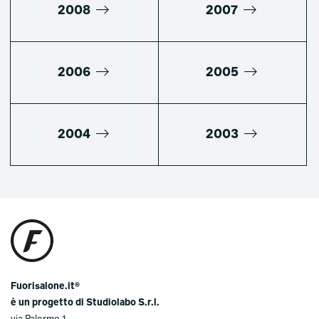
2008
2007
2006
2005
2004
2003
Fuorisalone.it®
è un progetto di Studiolabo S.r.l.