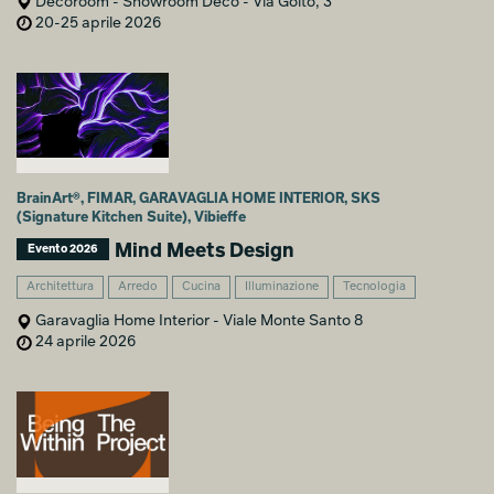
Décoroom - Showroom Déco - Via Goito, 3
20-25 aprile 2026
BrainArt®, FIMAR, GARAVAGLIA HOME INTERIOR, SKS
(Signature Kitchen Suite), Vibieffe
Mind Meets Design
Evento 2026
Architettura
Arredo
Cucina
Illuminazione
Tecnologia
Garavaglia Home Interior - Viale Monte Santo 8
24 aprile 2026