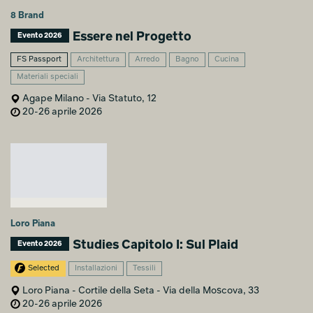
8 Brand
Essere nel Progetto
Evento 2026
FS Passport
Architettura
Arredo
Bagno
Cucina
Materiali speciali
Agape Milano - Via Statuto, 12
20-26 aprile 2026
Loro Piana
Studies Capitolo I: Sul Plaid
Evento 2026
Selected
Installazioni
Tessili
Loro Piana - Cortile della Seta - Via della Moscova, 33
20-26 aprile 2026