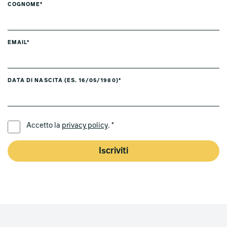
COGNOME*
EMAIL*
DATA DI NASCITA (ES. 16/05/1980)*
LINGUA PREFERITA *
Accetto la
privacy policy
. *
Iscriviti