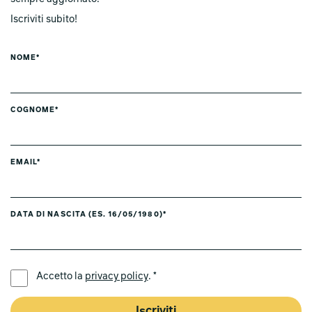
Iscriviti subito!
NOME*
COGNOME*
EMAIL*
DATA DI NASCITA (ES. 16/05/1980)*
LINGUA PREFERITA *
Accetto la
privacy policy
. *
Iscriviti