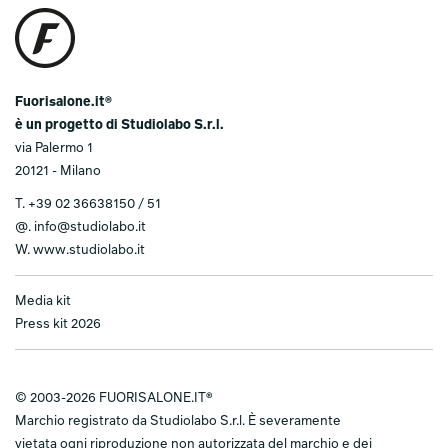
Fuorisalone.it®
è un progetto di Studiolabo S.r.l.
via Palermo 1
20121 - Milano
T.
+39 02 36638150 / 51
@.
info@studiolabo.it
W.
www.studiolabo.it
Media kit
Press kit 2026
© 2003-2026 FUORISALONE.IT®
Marchio registrato da Studiolabo S.r.l. È severamente
vietata ogni riproduzione non autorizzata del marchio e dei