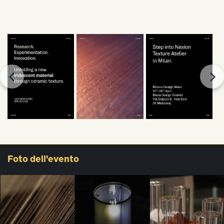
Foto
dell'evento