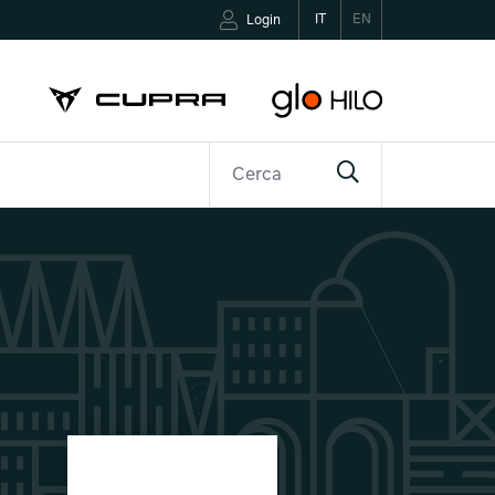
IT
EN
Login
R
CONTATTI