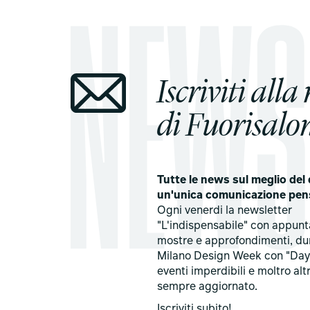
Iscriviti alla
di Fuorisalon
Tutte le news sul meglio del 
un'unica comunicazione pen
Ogni venerdi la newsletter
"L'indispensabile" con appun
mostre e approfondimenti, du
Milano Design Week con "Day
eventi imperdibili e moltro alt
sempre aggiornato.
Iscriviti subito!