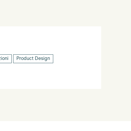
zioni
Product Design