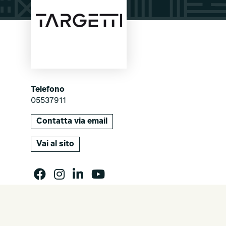
Telefono
05537911
Contatta via email
Vai al sito