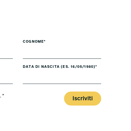
COGNOME*
DATA DI NASCITA (ES. 16/05/1980)*
y
. *
Iscriviti