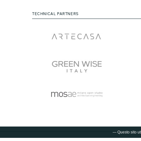
TECHNICAL PARTNERS
— Questo sito uti