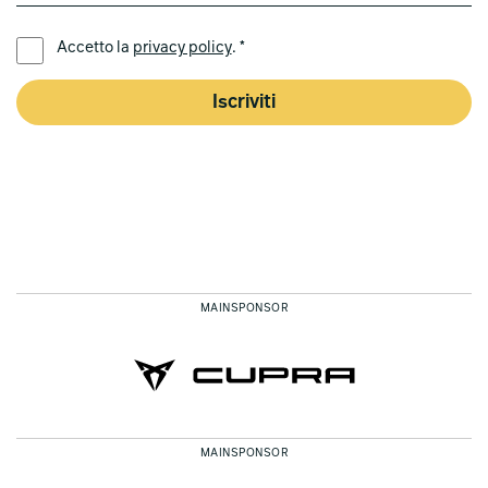
LINGUA PREFERITA *
Accetto la
privacy policy
. *
Iscriviti
MAINSPONSOR
MAINSPONSOR