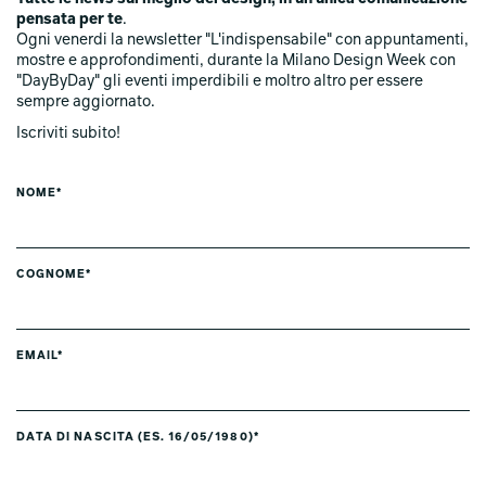
pensata per te
.
Ogni venerdi la newsletter "L'indispensabile" con appuntamenti,
mostre e approfondimenti, durante la Milano Design Week con
"DayByDay" gli eventi imperdibili e moltro altro per essere
sempre aggiornato.
Iscriviti subito!
NOME*
COGNOME*
EMAIL*
DATA DI NASCITA (ES. 16/05/1980)*