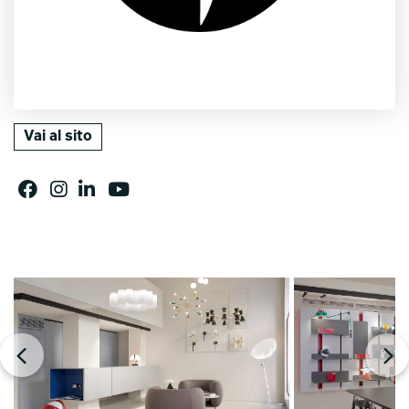
Vai al sito