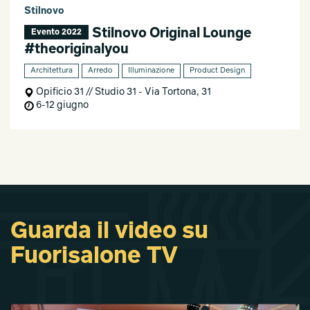
Stilnovo
Stilnovo Original Lounge
Evento 2022
#theoriginalyou
Architettura
Arredo
Illuminazione
Product Design
Opificio 31 // Studio 31 - Via Tortona, 31
6-12 giugno
Guarda il video su
Fuorisalone TV