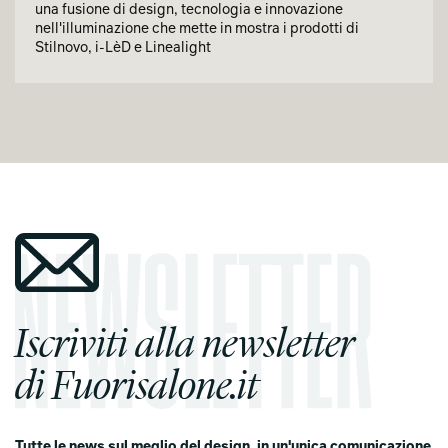
una fusione di design, tecnologia e innovazione
nell'illuminazione che mette in mostra i prodotti di
Stilnovo, i-LèD e Linealight
Iscriviti alla newsletter
di Fuorisalone.it
Tutte le news sul meglio del design, in un'unica comunicazione