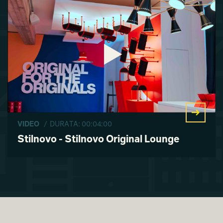
VIDEO
/ DURATA: 00:04:00
Stilnovo - Stilnovo Original Lounge