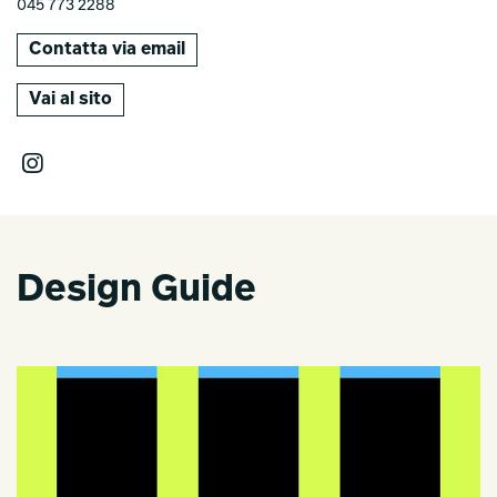
045 773 2288
Contatta via email
Vai al sito
Design Guide