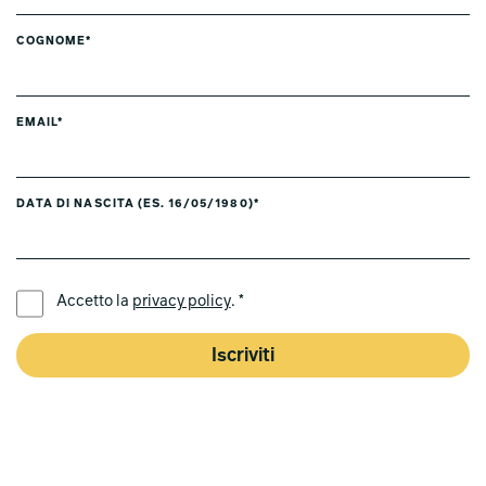
COGNOME*
EMAIL*
DATA DI NASCITA (ES. 16/05/1980)*
LINGUA PREFERITA *
Accetto la
privacy policy
. *
Iscriviti