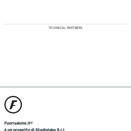
TECHNICAL PARTNERS
Fuorisalone.it®
è un progetto di Studiolabo S.r.l.