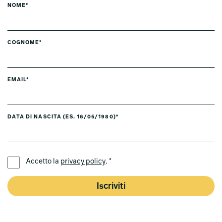
NOME*
COGNOME*
EMAIL*
DATA DI NASCITA (ES. 16/05/1980)*
LINGUA PREFERITA *
Accetto la
privacy policy
. *
Iscriviti