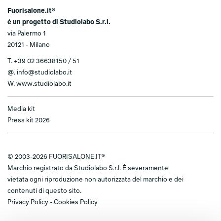
Fuorisalone.it®
è un progetto di Studiolabo S.r.l.
via Palermo 1
20121 - Milano
T.
+39 02 36638150 / 51
@.
info@studiolabo.it
W.
www.studiolabo.it
Media kit
Press kit 2026
© 2003-2026 FUORISALONE.IT®
Marchio registrato da Studiolabo S.r.l. È severamente
vietata ogni riproduzione non autorizzata del marchio e dei
contenuti di questo sito.
Privacy Policy
-
Cookies Policy