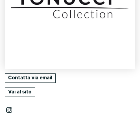
Contatta via email
Vai al sito