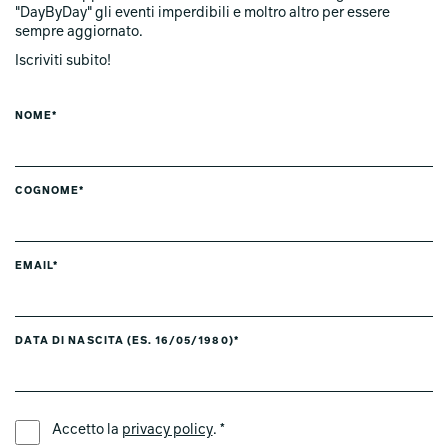
"DayByDay" gli eventi imperdibili e moltro altro per essere
sempre aggiornato.
Iscriviti subito!
NOME*
COGNOME*
EMAIL*
DATA DI NASCITA (ES. 16/05/1980)*
LINGUA PREFERITA *
Accetto la
privacy policy
. *