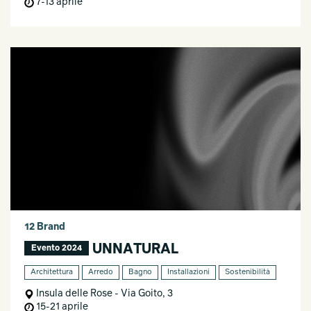
7-13 aprile
12 Brand
UNNATURAL
Evento 2024
Architettura
Arredo
Bagno
Installazioni
Sostenibilità
Insula delle Rose - Via Goito, 3
15-21 aprile