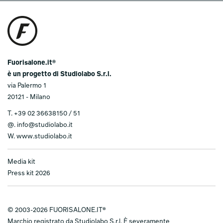
Fuorisalone.it®
è un progetto di Studiolabo S.r.l.
via Palermo 1
20121 - Milano
T.
+39 02 36638150 / 51
@.
info@studiolabo.it
W.
www.studiolabo.it
Media kit
Press kit 2026
© 2003-2026 FUORISALONE.IT®
Marchio registrato da Studiolabo S.r.l. È severamente