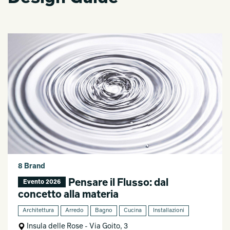
8 Brand
Pensare il Flusso: dal
Evento 2026
concetto alla materia
Architettura
Arredo
Bagno
Cucina
Installazioni
Insula delle Rose - Via Goito, 3