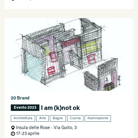
20 Brand
I am (k)not ok
Evento 2023
Architettura
Arte
Bagno
Cucina
Illuminazione
Insula delle Rose - Via Goito, 3
17-23 aprile