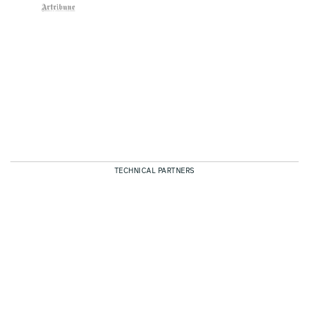
TECHNICAL PARTNERS