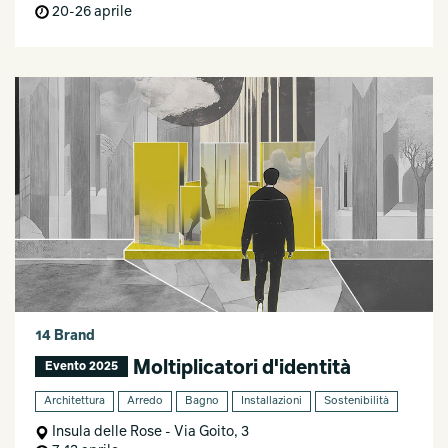
20-26 aprile
14 Brand
Moltiplicatori d'identità
Evento 2025
Architettura
Arredo
Bagno
Installazioni
Sostenibilità
Insula delle Rose - Via Goito, 3