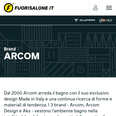
Toggle
navigat
Brand
ARCOM
Dal 2000 Arcom arreda il bagno con il suo esclusivo
design Made in Italy e una continua ricerca di forme e
materiali di tendenza. I 3 brand - Arcom, Arcom
Design e Aks - vestono l’ambiente bagno nella