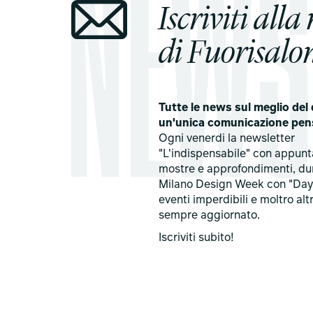
Iscriviti alla
di Fuorisalon
Tutte le news sul meglio del 
un'unica comunicazione pen
Ogni venerdi la newsletter
"L'indispensabile" con appun
mostre e approfondimenti, du
Milano Design Week con "Day
eventi imperdibili e moltro alt
sempre aggiornato.
Iscriviti subito!