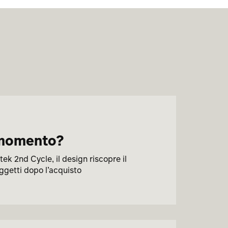
l momento?
tek 2nd Cycle, il design riscopre il
oggetti dopo l’acquisto