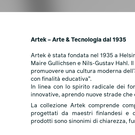
Artek – Arte & Tecnologia dal 1935
Artek è stata fondata nel 1935 a Helsin
Maire Gullichsen e Nils-Gustav Hahl. Il
promuovere una cultura moderna dell’a
con finalità educativa”.
In linea con lo spirito radicale dei f
innovative, aprendo nuove strade che c
La collezione Artek comprende compl
progettati da maestri finlandesi e d
prodotti sono sinonimi di chiarezza, fu