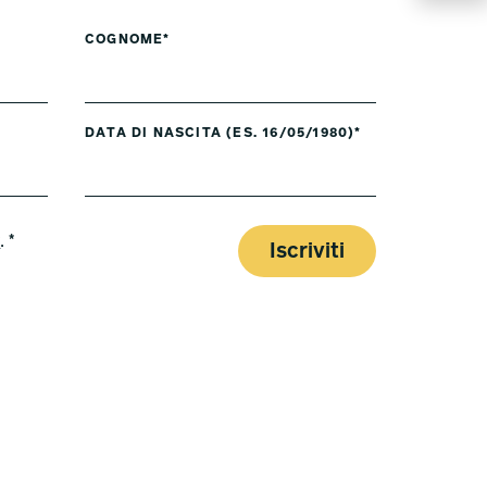
COGNOME*
DATA DI NASCITA (ES. 16/05/1980)*
y
. *
Iscriviti