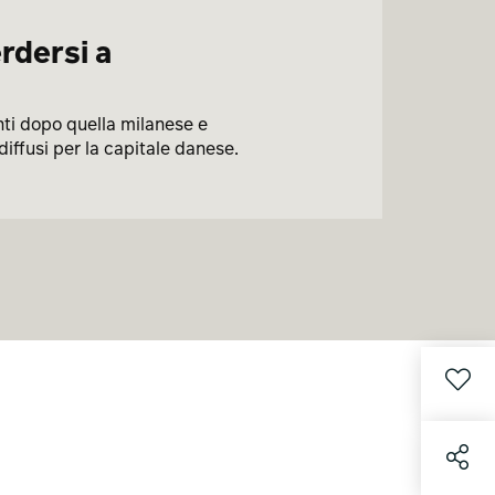
rdersi a
ti dopo quella milanese e
iffusi per la capitale danese.