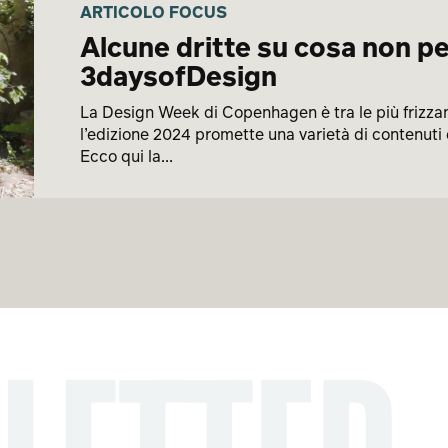
ARTICOLO FOCUS
Alcune dritte su cosa non pe
3daysofDesign
La Design Week di Copenhagen è tra le più frizzan
l’edizione 2024 promette una varietà di contenuti d
Ecco qui la...