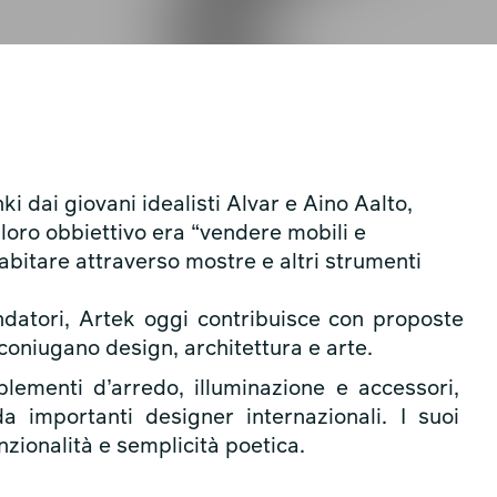
ki dai giovani idealisti Alvar e Aino Aalto,
 loro obbiettivo era “vendere mobili e
bitare attraverso mostre e altri strumenti
ondatori, Artek oggi contribuisce con proposte
oniugano design, architettura e arte.
ementi d’arredo, illuminazione e accessori,
a importanti designer internazionali. I suoi
nzionalità e semplicità poetica.