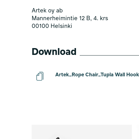
Artek oy ab
Mannerheimintie 12 B, 4. krs
00100 Helsinki
Download
Artek_Rope Chair_Tupla Wall Hook