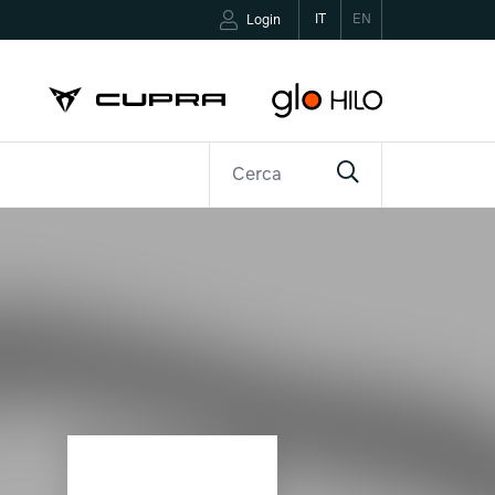
IT
EN
Login
R
CONTATTI