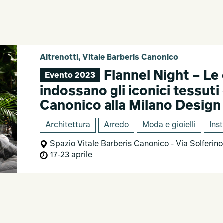
Altrenotti, Vitale Barberis Canonico
Flannel Night – Le 
Evento 2023
indossano gli iconici tessuti
Canonico alla Milano Desig
Architettura
Arredo
Moda e gioielli
Inst
Spazio Vitale Barberis Canonico - Via Solferino
17-23 aprile