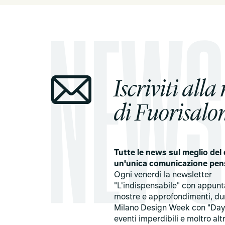
Iscriviti alla
di Fuorisalon
Tutte le news sul meglio del 
un'unica comunicazione pen
Ogni venerdi la newsletter
"L'indispensabile" con appun
mostre e approfondimenti, du
Milano Design Week con "Day
eventi imperdibili e moltro alt