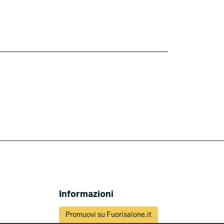
Informazioni
Promuovi su Fuorisalone.it