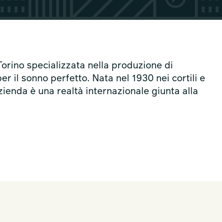
 Torino specializzata nella produzione di
per il sonno perfetto. Nata nel 1930 nei cortili e
’azienda è una realtà internazionale giunta alla