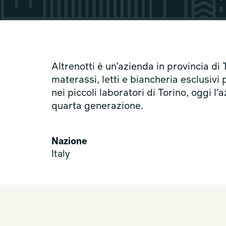
Altrenotti è un’azienda in provincia di
materassi, letti e biancheria esclusivi 
nei piccoli laboratori di Torino, oggi l
quarta generazione.
Nazione
Italy