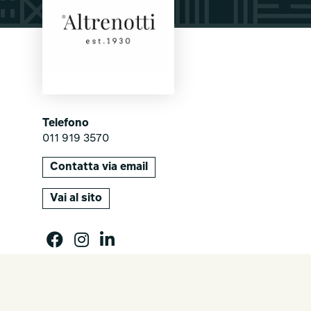
Telefono
011 919 3570
Contatta via email
Vai al sito