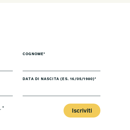
COGNOME*
DATA DI NASCITA (ES. 16/05/1980)*
y
. *
Iscriviti