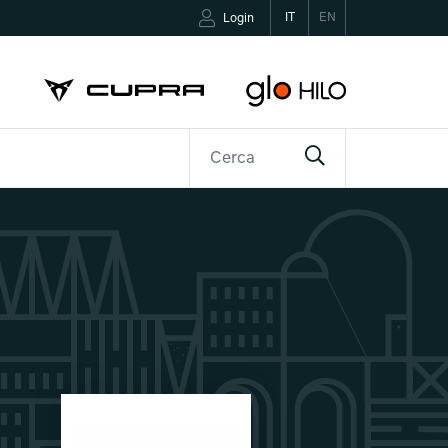
IT
EN
Login
R
CONTATTI