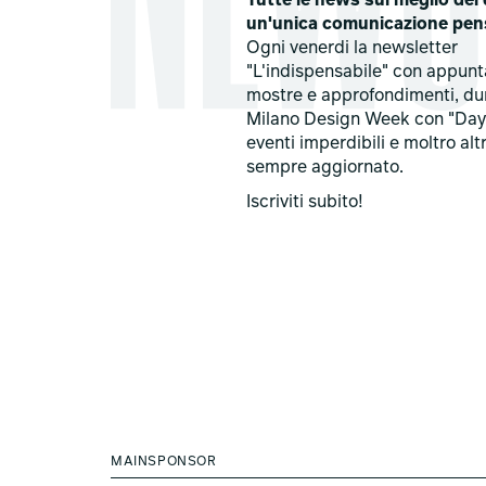
Tutte le news sul meglio del 
un'unica comunicazione pen
Ogni venerdi la newsletter
"L'indispensabile" con appun
mostre e approfondimenti, du
Milano Design Week con "Day
eventi imperdibili e moltro alt
sempre aggiornato.
Iscriviti subito!
MAINSPONSOR