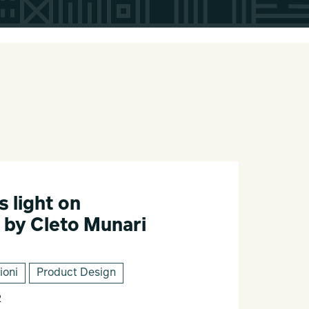
 light on
 by Cleto Munari
ioni
Product Design
2