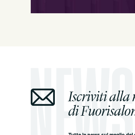
Iscriviti alla
di Fuorisalon