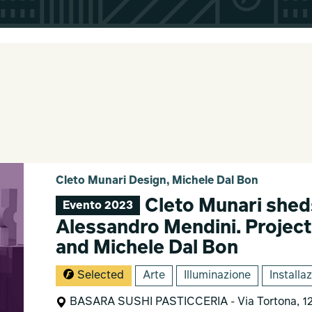
Cleto Munari Design, Michele Dal Bon
Cleto Munari sheds
Evento 2023
Alessandro Mendini. Project
and Michele Dal Bon
Selected
Arte
Illuminazione
Installaz
BASARA SUSHI PASTICCERIA - Via Tortona, 1