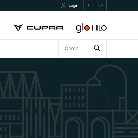
IT
EN
Login
R
CONTATTI