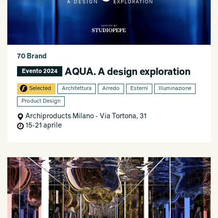
70 Brand
AQUA. A design exploration
Evento 2024
Selected
Architettura
Arredo
Esterni
Illuminazione
Product Design
Archiproducts Milano - Via Tortona, 31
15-21 aprile