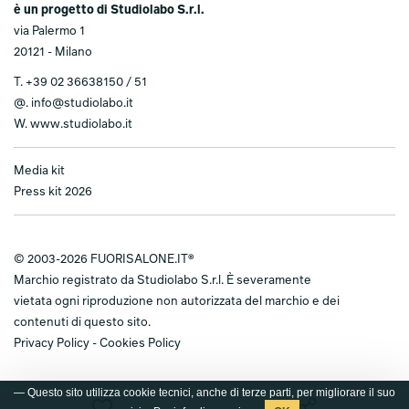
è un progetto di Studiolabo S.r.l.
via Palermo 1
20121 - Milano
T.
+39 02 36638150 / 51
@.
info@studiolabo.it
W.
www.studiolabo.it
Media kit
Press kit 2026
© 2003-2026 FUORISALONE.IT®
Marchio registrato da Studiolabo S.r.l. È severamente
vietata ogni riproduzione non autorizzata del marchio e dei
contenuti di questo sito.
Privacy Policy
-
Cookies Policy
— Questo sito utilizza cookie tecnici, anche di terze parti, per migliorare il suo