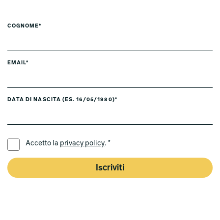
COGNOME*
EMAIL*
DATA DI NASCITA (ES. 16/05/1980)*
LINGUA PREFERITA *
Accetto la
privacy policy
. *
Iscriviti