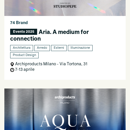
74 Brand
Aria. A medium for
Evento 2025
connection
Architettura
Arredo
Esterni
Illuminazione
Product Design
Archiproducts Milano - Via Tortona, 31
7-13 aprile