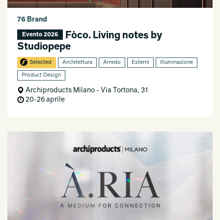
76 Brand
Fòco. Living notes by
Evento 2026
Studiopepe
Selected
Architettura
Arredo
Esterni
Illuminazione
Product Design
Archiproducts Milano - Via Tortona, 31
20-26 aprile