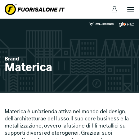
Toggle
navigat
Brand
Materica
Materica è un’azienda attiva nel mondo del design,
dell’architetturae del lusso.Il suo core business è la
metallizzazione, ovvero lafusione di fili metallici su
supporti diversi ed eterogenei. Grazieai suoi