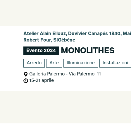
Atelier Alain Ellouz, Duvivier Canapés 1840, Ma
Robert Four, SIGébène
MONOLITHES
Evento 2024
Arredo
Arte
Illuminazione
Installazioni
Galleria Palermo - Via Palermo, 11
15-21 aprile