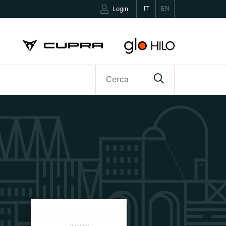
IT
EN
Login
R
CONTATTI