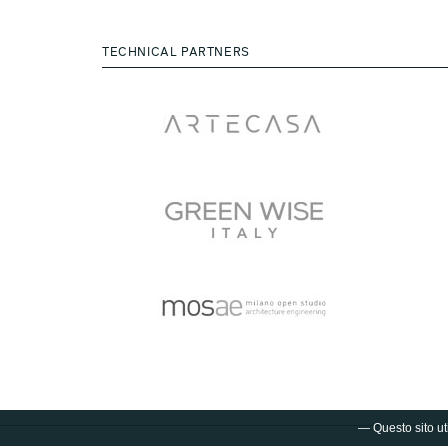
TECHNICAL PARTNERS
— Questo sito uti