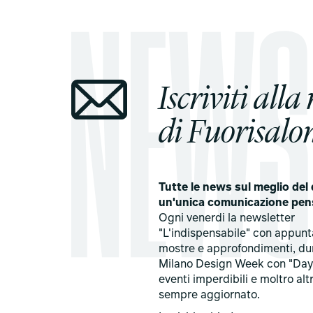
Iscriviti alla
di Fuorisalon
Tutte le news sul meglio del 
un'unica comunicazione pen
Ogni venerdi la newsletter
"L'indispensabile" con appun
mostre e approfondimenti, du
Milano Design Week con "Day
eventi imperdibili e moltro alt
sempre aggiornato.