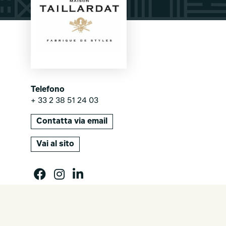
Telefono
+ 33 2 38 51 24 03
Contatta via email
Vai al sito