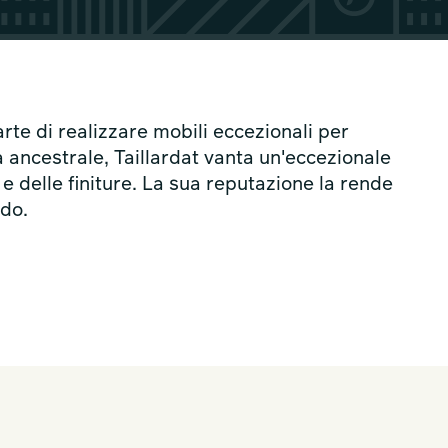
arte di realizzare mobili eccezionali per
tà ancestrale, Taillardat vanta un'eccezionale
e delle finiture. La sua reputazione la rende
ndo.