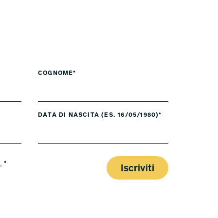
COGNOME*
DATA DI NASCITA (ES. 16/05/1980)*
y
. *
Iscriviti