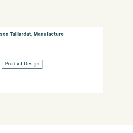
ison Taillardat, Manufacture
Product Design