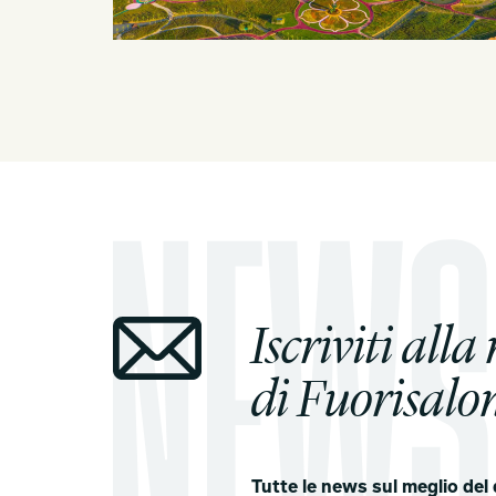
Iscriviti alla
di Fuorisalon
Tutte le news sul meglio del 