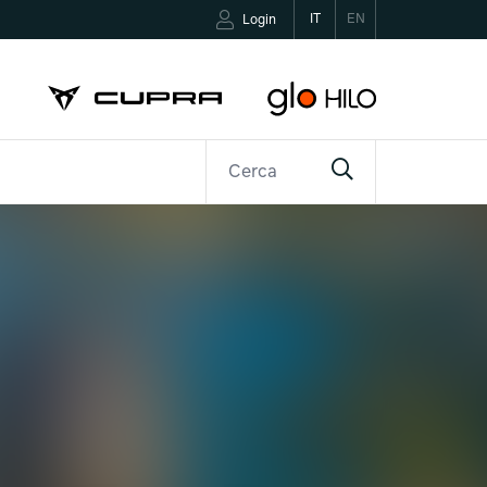
IT
EN
Login
R
CONTATTI