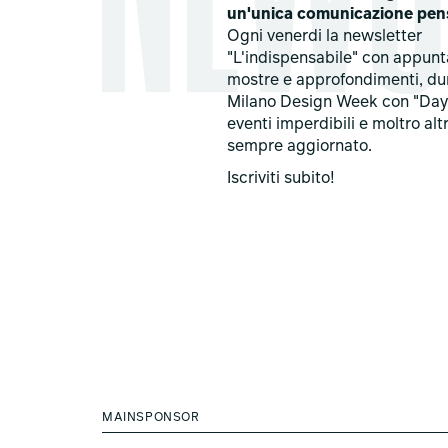
un'unica comunicazione pen
Ogni venerdi la newsletter
"L'indispensabile" con appun
mostre e approfondimenti, du
Milano Design Week con "Day
eventi imperdibili e moltro alt
sempre aggiornato.
Iscriviti subito!
MAINSPONSOR