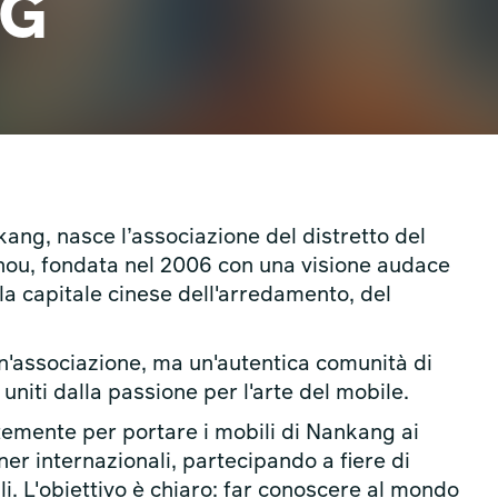
NG
nkang, nasce l’associazione del distretto del
zhou, fondata nel 2006 con una visione audace
a capitale cinese dell'arredamento, del
'associazione, ma un'autentica comunità di
 uniti dalla passione per l'arte del mobile.
ntemente per portare i mobili di Nankang ai
er internazionali, partecipando a fiere di
i. L'obiettivo è chiaro: far conoscere al mondo