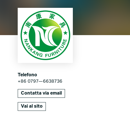
Telefono
+86 0797—6638736
Contatta via email
Vai al sito