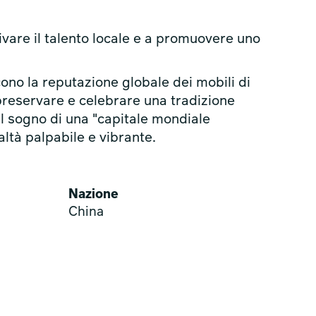
tivare il talento locale e a promuovere uno
cono la reputazione globale dei mobili di
reservare e celebrare una tradizione
il sogno di una "capitale mondiale
ltà palpabile e vibrante.
Nazione
China