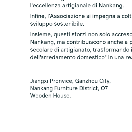
l'eccellenza artigianale di Nankang.
Infine, l'Associazione si impegna a col
sviluppo sostenibile.
Insieme, questi sforzi non solo accres
Nankang, ma contribuiscono anche a p
secolare di artigianato, trasformando 
dell'arredamento domestico" in una rea
Jiangxi Pronvice, Ganzhou City,
Nankang Furniture District, O7
Wooden House.