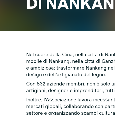
DI NANKA
Nel cuore della Cina, nella città di Na
mobile di Nankang, nella città di Gan
e ambiziosa: trasformare Nankang nell
design e dell’artigianato del legno.
Con 832 aziende membri, non è solo un
artigiani, designer e imprenditori, tutti
Inoltre, l'Associazione lavora incessa
mercati globali, collaborando con partn
settore e organizzando scambi cultural