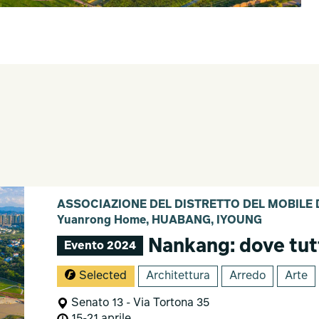
ASSOCIAZIONE DEL DISTRETTO DEL MOBILE DI
Yuanrong Home, HUABANG, IYOUNG
Nankang: dove tut
Evento 2024
Selected
Architettura
Arredo
Arte
Senato 13 - Via Tortona 35