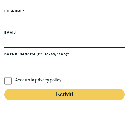
COGNOME*
EMAIL*
DATA DI NASCITA (ES. 16/05/1980)*
LINGUA PREFERITA *
Accetto la
privacy policy
. *
Iscriviti