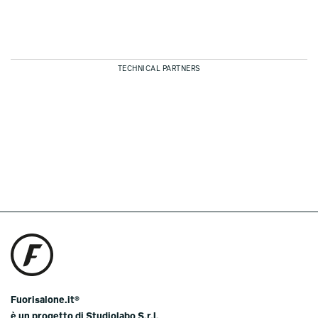
TECHNICAL PARTNERS
Fuorisalone.it®
è un progetto di Studiolabo S.r.l.