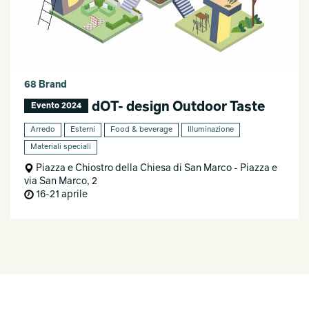
68 Brand
dOT- design Outdoor Taste
Evento 2024
Arredo
Esterni
Food & beverage
Illuminazione
Materiali speciali
Piazza e Chiostro della Chiesa di San Marco - Piazza e
via San Marco, 2
16-21 aprile