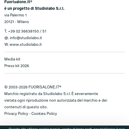
Fuorisalone.it®
è un progetto di Studiolabo S.r.l.
via Palermo 1
20121 - Milano
T.
+39 02 36638150 / 51
@.
info@studiolabo.it
W.
www.studiolabo.it
Media kit
Press kit 2026
© 2003-2026 FUORISALONE.IT®
Marchio registrato da Studiolabo S.r.l. È severamente
vietata ogni riproduzione non autorizzata del marchio e dei
contenuti di questo sito.
Privacy Policy
-
Cookies Policy