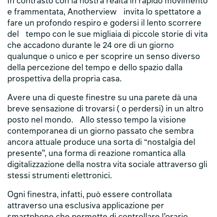
In contrasto con la nostra realtà in rapido movimento
e frammentata, Anotherview invita lo spettatore a
fare un profondo respiro e godersi il lento scorrere
del tempo con le sue migliaia di piccole storie di vita
che accadono durante le 24 ore di un giorno
qualunque o unico e per scoprire un senso diverso
della percezione del tempo e dello spazio dalla
prospettiva della propria casa.
Avere una di queste finestre su una parete dà una
breve sensazione di trovarsi ( o perdersi) in un altro
posto nel mondo. Allo stesso tempo la visione
contemporanea di un giorno passato che sembra
ancora attuale produce una sorta di “nostalgia del
presente”, una forma di reazione romantica alla
digitalizzazione della nostra vita sociale attraverso gli
stessi strumenti elettronici.
Ogni finestra, infatti, può essere controllata
attraverso una esclusiva applicazione per