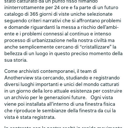
stato catturato da un punto fisso filmando
ininterrottamente per 24 ore e fa parte di un futuro
catalogo di 365 giorni di viste uniche selezionate
seguendo criteri narrativi che si affrontano problemi
e domande riguardanti la messa a rischio dell'ambi-
ente e i problemi connessi al continuo e intenso
processo di urbanizzazione nella nostra civiltà ma
anche semplicemente cercano di “cristallizzare” la
bellezza di un luogo in questo preciso momento della
sua storia.
Come archivisti contemporanei, il team di
Anotherview sta cercando, studiando e registrando
diversi luoghi importanti e unici del mondo catturati
in un giorno della loro attuale esistenza per costruire
un archivio per le generazioni future. Ogni vista
viene poi installata all’interno di una finestra fisica
che riproduce le sembianze della finestra da cui la
vista è stata registrata.