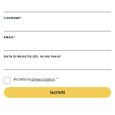
COGNOME*
EMAIL*
DATA DI NASCITA (ES. 16/05/1980)*
LINGUA PREFERITA *
Accetto la
privacy policy
. *
Iscriviti