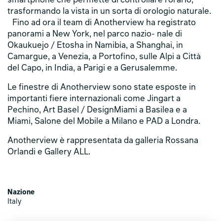
smartphone che permette di controllare l’orario,
trasformando la vista in un sorta di orologio naturale.
Fino ad ora il team di Anotherview ha registrato
panorami a New York, nel parco nazio- nale di
Okaukuejo / Etosha in Namibia, a Shanghai, in
Camargue, a Venezia, a Portofino, sulle Alpi a Città
del Capo, in India, a Parigi e a Gerusalemme.
Le finestre di Anotherview sono state esposte in
importanti fiere internazionali come Jingart a
Pechino, Art Basel / DesignMiami a Basilea e a
Miami, Salone del Mobile a Milano e PAD a Londra.
Anotherview è rappresentata da galleria Rossana
Orlandi e Gallery ALL.
Nazione
Italy