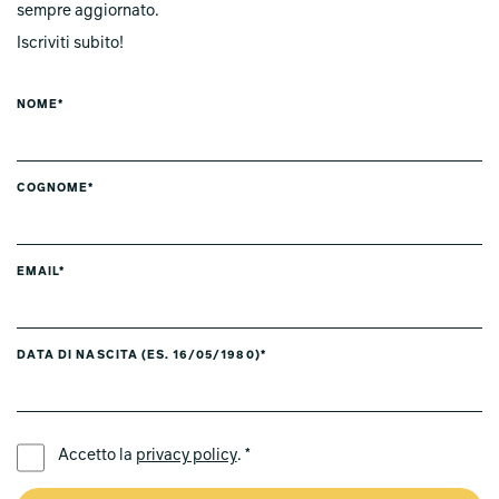
sempre aggiornato.
Iscriviti subito!
NOME*
COGNOME*
EMAIL*
DATA DI NASCITA (ES. 16/05/1980)*
LINGUA PREFERITA *
Accetto la
privacy policy
. *