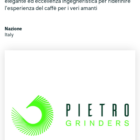
elegante ed eccellenza ingegneristica per ridefinire
l'esperienza del caffè per i veri amanti
Nazione
Italy