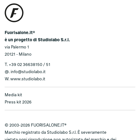
Fuorisalone.it®
è un progetto di Studiolabo S.r.l.
via Palermo 1
20121 - Milano
T.
+39 02 36638150 / 51
@.
info@studiolabo.it
W.
www.studiolabo.it
Media kit
Press kit 2026
© 2003-2026 FUORISALONE.IT®
Marchio registrato da Studiolabo S.r.l. È severamente
vietata ogni riproduzione non autorizzata del marchio e dei