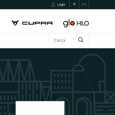
IT
EN
Login
R
CONTATTI