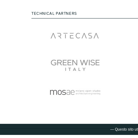
TECHNICAL PARTNERS
— Questo sito uti