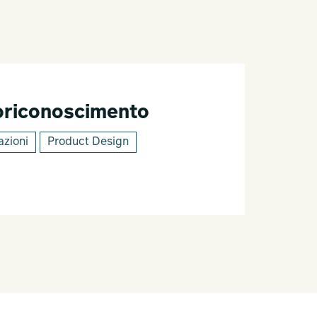
toriconoscimento
azioni
Product Design