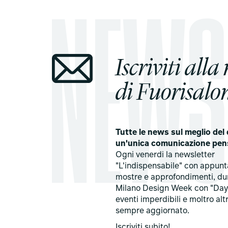
Iscriviti alla
di Fuorisalon
Tutte le news sul meglio del 
un'unica comunicazione pen
Ogni venerdi la newsletter
"L'indispensabile" con appun
mostre e approfondimenti, du
Milano Design Week con "Day
eventi imperdibili e moltro alt
sempre aggiornato.
Iscriviti subito!