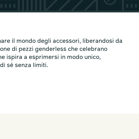
nare il mondo degli accessori, liberandosi da
zione di pezzi genderless che celebrano
one ispira a esprimersi in modo unico,
i sé senza limiti.