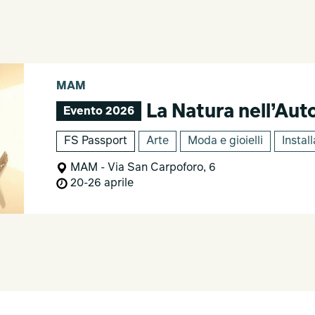
MAM
La Natura nell’Au
Evento 2026
FS Passport
Arte
Moda e gioielli
Install
MAM - Via San Carpoforo, 6
20-26 aprile