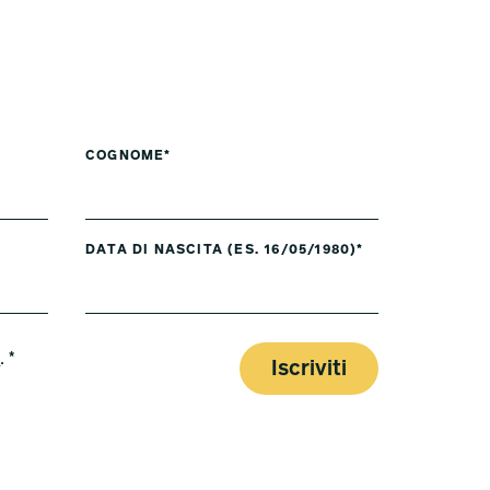
COGNOME*
DATA DI NASCITA (ES. 16/05/1980)*
y
. *
Iscriviti