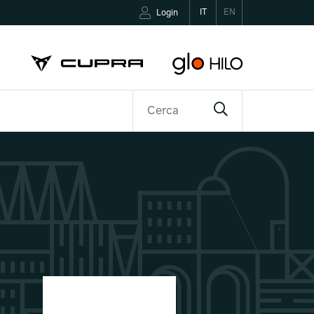
IT
EN
Login
R
CONTATTI