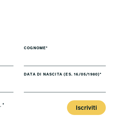
COGNOME*
DATA DI NASCITA (ES. 16/05/1980)*
y
. *
Iscriviti