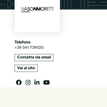
Telefono
+39 041 739020
Contatta via email
Vai al sito