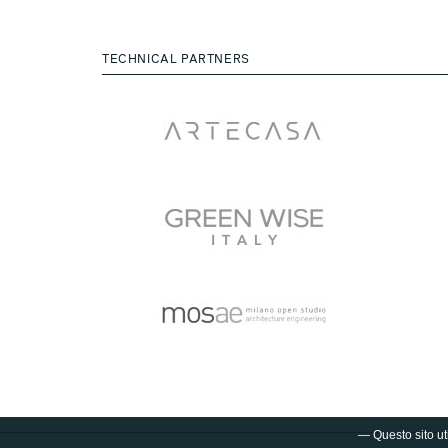
TECHNICAL PARTNERS
— Questo sito uti