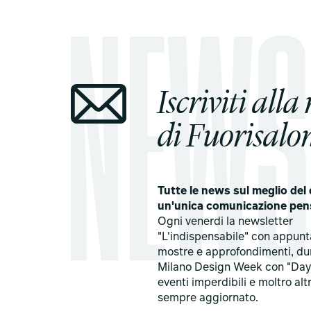
Iscriviti alla
di Fuorisalon
Tutte le news sul meglio del 
un'unica comunicazione pen
Ogni venerdi la newsletter
"L'indispensabile" con appun
mostre e approfondimenti, du
Milano Design Week con "Day
eventi imperdibili e moltro alt
sempre aggiornato.