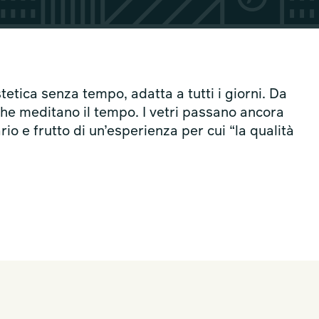
tetica senza tempo, adatta a tutti i giorni. Da
he meditano il tempo. I vetri passano ancora
o e frutto di un’esperienza per cui “la qualità