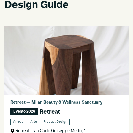
Design Guide
Retreat — Milan Beauty & Wellness Sanctuary
Retreat
Evento 2026
Arredo
Arte
Product Design
Retreat - via Carlo Giuseppe Merlo, 1