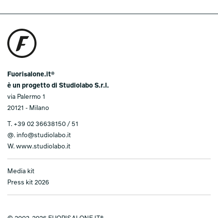
Fuorisalone.it®
è un progetto di Studiolabo S.r.l.
via Palermo 1
20121 - Milano
T.
+39 02 36638150 / 51
@.
info@studiolabo.it
W.
www.studiolabo.it
Media kit
Press kit 2026