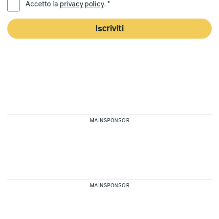
Accetto la
privacy policy
. *
Iscriviti
MAINSPONSOR
MAINSPONSOR