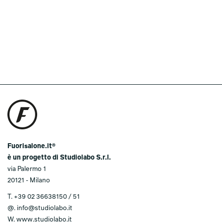
Fuorisalone.it®
è un progetto di Studiolabo S.r.l.
via Palermo 1
20121 - Milano
T.
+39 02 36638150 / 51
@.
info@studiolabo.it
W.
www.studiolabo.it