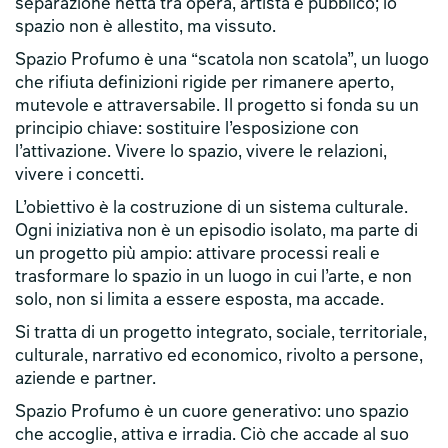
separazione netta tra opera, artista e pubblico; lo
spazio non è allestito, ma vissuto.
Spazio Profumo è una “scatola non scatola”, un luogo
che rifiuta definizioni rigide per rimanere aperto,
mutevole e attraversabile. Il progetto si fonda su un
principio chiave: sostituire l’esposizione con
l’attivazione. Vivere lo spazio, vivere le relazioni,
vivere i concetti.
L’obiettivo è la costruzione di un sistema culturale.
Ogni iniziativa non è un episodio isolato, ma parte di
un progetto più ampio: attivare processi reali e
trasformare lo spazio in un luogo in cui l’arte, e non
solo, non si limita a essere esposta, ma accade.
Si tratta di un progetto integrato, sociale, territoriale,
culturale, narrativo ed economico, rivolto a persone,
aziende e partner.
Spazio Profumo è un cuore generativo: uno spazio
che accoglie, attiva e irradia. Ciò che accade al suo