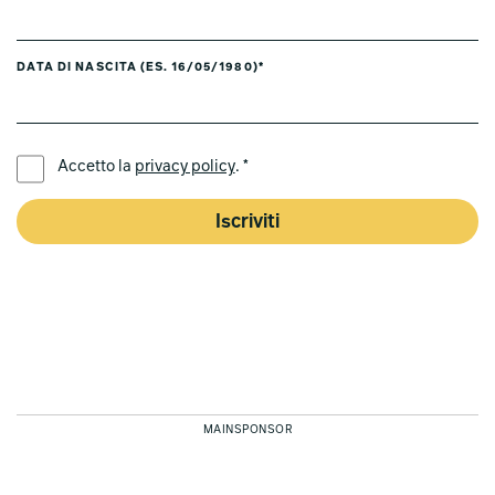
DATA DI NASCITA (ES. 16/05/1980)*
LINGUA PREFERITA *
Accetto la
privacy policy
. *
Iscriviti
MAINSPONSOR