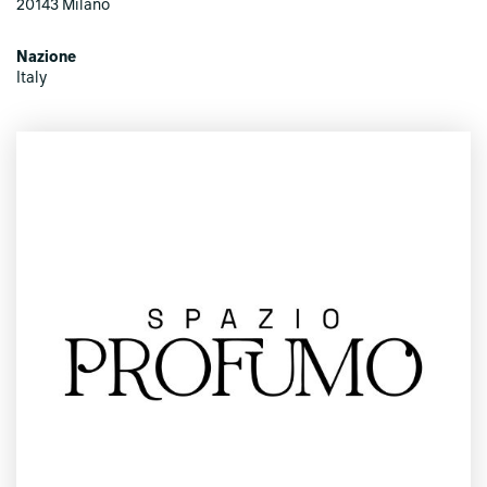
20143 Milano
Nazione
Italy