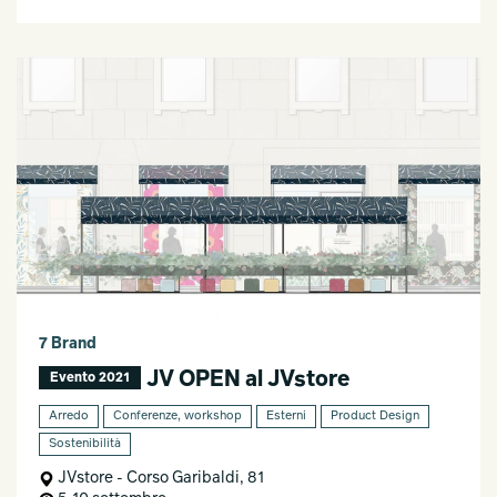
7 Brand
JV OPEN al JVstore
Evento 2021
Arredo
Conferenze, workshop
Esterni
Product Design
Sostenibilità
JVstore - Corso Garibaldi, 81