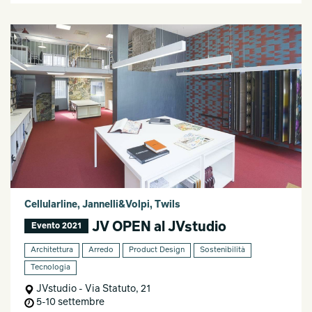
Cellularline, Jannelli&Volpi, Twils
JV OPEN al JVstudio
Evento 2021
Architettura
Arredo
Product Design
Sostenibilità
Tecnologia
JVstudio - Via Statuto, 21
5-10 settembre