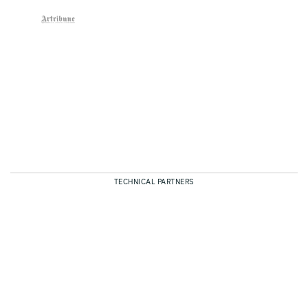
TECHNICAL PARTNERS