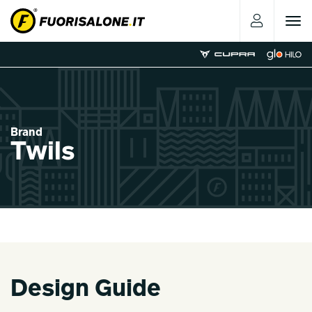
Toggle
navigat
Brand
Twils
Design Guide