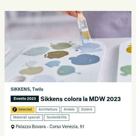
SIKKENS, Twils
Sikkens colora la MDW 2023
Evento 2023
Selected
Architettura
Arredo
Esterni
Materiali speciali
Sostenibilità
Palazzo Bovara - Corso Venezia, 51