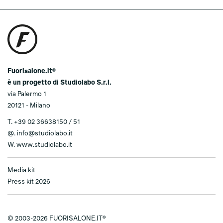
Fuorisalone.it®
è un progetto di Studiolabo S.r.l.
via Palermo 1
20121 - Milano
T.
+39 02 36638150 / 51
@.
info@studiolabo.it
W.
www.studiolabo.it
Media kit
Press kit 2026
© 2003-2026 FUORISALONE.IT®