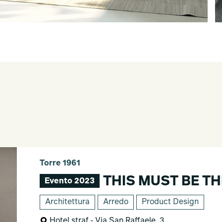
Torre 1961
THIS MUST BE TH
Evento 2023
Architettura
Arredo
Product Design
Hotel straf - Via San Raffaele, 3