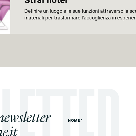
Straf hotel
Definire un luogo e le sue funzioni attraverso la s
materiali per trasformare l’accoglienza in esperie
 newsletter
NOME*
e.it