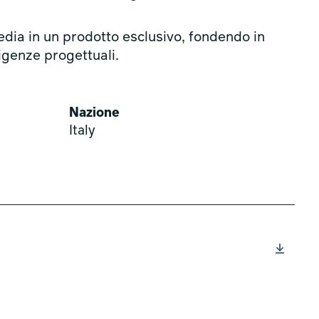
dia in un prodotto esclusivo, fondendo in
igenze progettuali.
Nazione
Italy