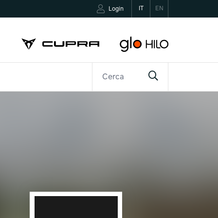
IT
EN
Login
R
CONTATTI