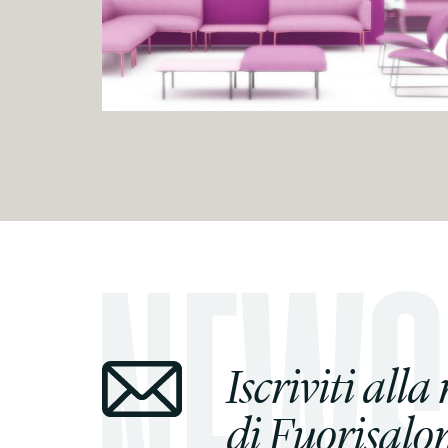
Iscriviti alla
di Fuorisalon