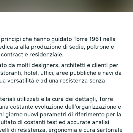
 principi che hanno guidato Torre 1961 nella
dicata alla produzione di sedie, poltrone e
 contract e residenziale.
to da molti designers, architetti e clienti per
storanti, hotel, uffici, aree pubbliche e navi da
sua versatilità e ad una resistenza senza
iali utilizzati e la cura dei dettagli, Torre
una costante evoluzione dell’organizzazione e
i giorno nuovi parametri di riferimento per la
isultato di costanti test ed accurate analisi
ivelli di resistenza, ergonomia e cura sartoriale