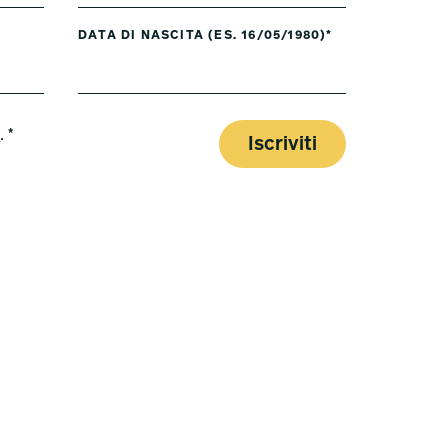
DATA DI NASCITA (ES. 16/05/1980)*
y
. *
Iscriviti