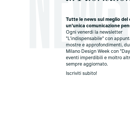
Tutte le news sul meglio del 
un'unica comunicazione pen
Ogni venerdi la newsletter
"L'indispensabile" con appun
mostre e approfondimenti, du
Milano Design Week con "Day
eventi imperdibili e moltro alt
sempre aggiornato.
Iscriviti subito!