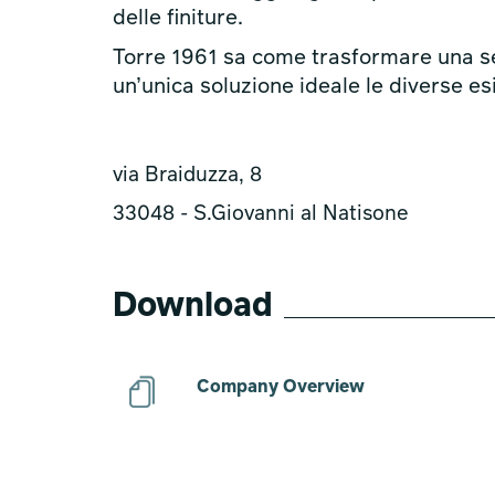
delle finiture.
Torre 1961 sa come trasformare una se
un’unica soluzione ideale le diverse es
via Braiduzza, 8
33048 - S.Giovanni al Natisone
Download
Company Overview