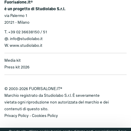
Fuorisalone.it®
è un progetto di Studiolabo S.r.l.
via Palermo 1
20121 - Milano
T.
+39 02 36638150 / 51
@.
info@studiolabo.it
W.
www.studiolabo.it
Media kit
Press kit 2026
© 2003-2026 FUORISALONE.IT®
Marchio registrato da Studiolabo S.r.l. È severamente
vietata ogni riproduzione non autorizzata del marchio e dei
contenuti di questo sito.
Privacy Policy
-
Cookies Policy