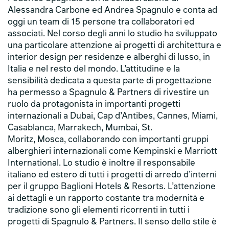
Alessandra Carbone ed Andrea Spagnulo e conta ad
oggi un team di 15 persone tra collaboratori ed
associati. Nel corso degli anni lo studio ha sviluppato
una particolare attenzione ai progetti di architettura e
interior design per residenze e alberghi di lusso, in
Italia e nel resto del mondo. L’attitudine e la
sensibilità dedicata a questa parte di progettazione
ha permesso a Spagnulo & Partners di rivestire un
ruolo da protagonista in importanti progetti
internazionali a Dubai, Cap d’Antibes, Cannes, Miami,
Casablanca, Marrakech, Mumbai, St.
Moritz, Mosca, collaborando con importanti gruppi
alberghieri internazionali come Kempinski e Marriott
International. Lo studio è inoltre il responsabile
italiano ed estero di tutti i progetti di arredo d’interni
per il gruppo Baglioni Hotels & Resorts. L’attenzione
ai dettagli e un rapporto costante tra modernità e
tradizione sono gli elementi ricorrenti in tutti i
progetti di Spagnulo & Partners. Il senso dello stile è