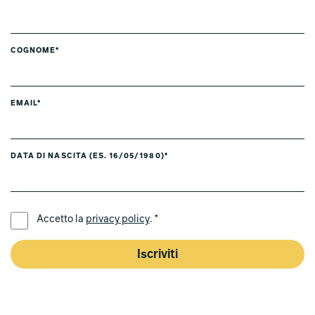
COGNOME*
EMAIL*
DATA DI NASCITA (ES. 16/05/1980)*
LINGUA PREFERITA *
Accetto la
privacy policy
. *
Iscriviti