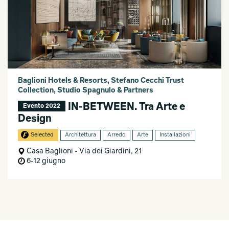
Baglioni Hotels & Resorts, Stefano Cecchi Trust
Collection, Studio Spagnulo & Partners
IN-BETWEEN. Tra Arte e
Evento 2022
Design
Selected
Architettura
Arredo
Arte
Installazioni
Casa Baglioni - Via dei Giardini, 21
6-12 giugno