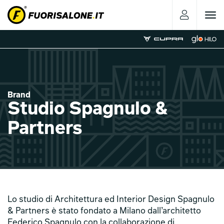
Toggle
navigat
Brand
Studio Spagnulo &
Partners
Lo studio di Architettura ed Interior Design Spagnulo
& Partners è stato fondato a Milano dall’architetto
Federico Spagnulo con la collaborazione di