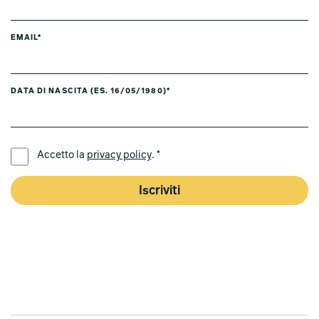
EMAIL*
DATA DI NASCITA (ES. 16/05/1980)*
LINGUA PREFERITA *
Accetto la
privacy policy
. *
Iscriviti