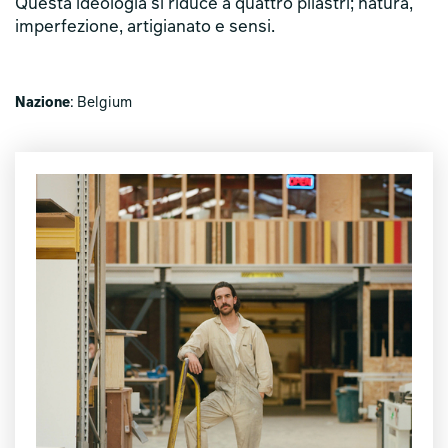
Questa ideologia si riduce a quattro pilastri; natura,
imperfezione, artigianato e sensi.
Nazione
: Belgium