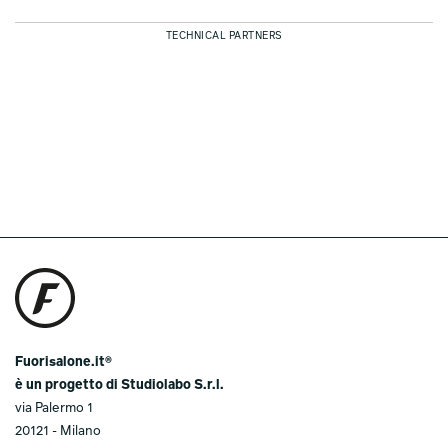
TECHNICAL PARTNERS
Fuorisalone.it®
è un progetto di Studiolabo S.r.l.
via Palermo 1
20121 - Milano