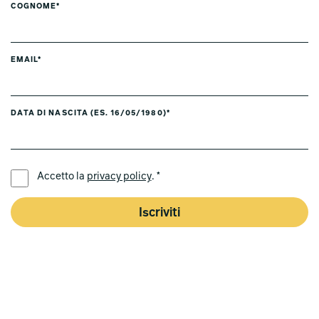
COGNOME*
EMAIL*
DATA DI NASCITA (ES. 16/05/1980)*
LINGUA PREFERITA *
Accetto la
privacy policy
. *
Iscriviti