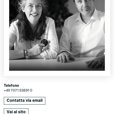
Telefono
+49 7071 53891 0
Contatta via email
Vai al sito