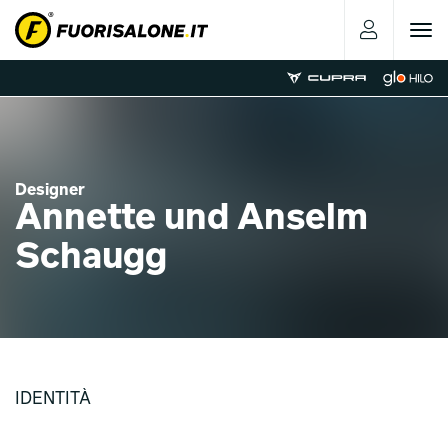
Toggle
navigat
Designer
Annette und Anselm
Schaugg
IDENTITÀ