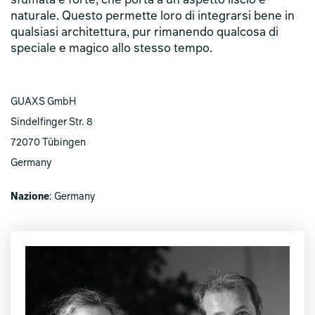
sfumata e forte, che porta a un aspetto liscio e
naturale. Questo permette loro di integrarsi bene in
qualsiasi architettura, pur rimanendo qualcosa di
speciale e magico allo stesso tempo.
GUAXS GmbH
Sindelfinger Str. 8
72070 Tübingen
Germany
Nazione
: Germany