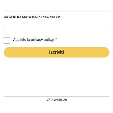
DATA DI NASCITA (ES. 16/05/1980)*
LINGUA PREFERITA *
Accetto la
privacy policy
. *
Iscriviti
MAINSPONSOR