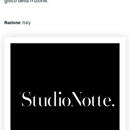
gioco della frizione.
Nazione
: Italy