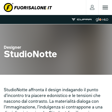
Toggle
navigat
Designer
StudioNotte
StudioNotte affronta il design indagando il punto
d’incontro tra piacere edonistico e le tensioni che
nascono dal contrasto. La materialità dialoga con
l’immaginazione, l’indulgenza si contrappone a una