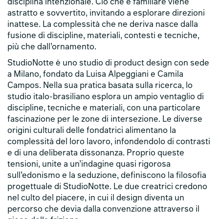
disciplina intenzionale. Ciò che è familiare viene
astratto e sovvertito, invitando a esplorare direzioni
inattese. La complessità che ne deriva nasce dalla
fusione di discipline, materiali, contesti e tecniche,
più che dall’ornamento.
StudioNotte è uno studio di product design con sede
a Milano, fondato da Luisa Alpeggiani e Camila
Campos. Nella sua pratica basata sulla ricerca, lo
studio italo-brasiliano esplora un ampio ventaglio di
discipline, tecniche e materiali, con una particolare
fascinazione per le zone di intersezione. Le diverse
origini culturali delle fondatrici alimentano la
complessità del loro lavoro, infondendolo di contrasti
e di una deliberata dissonanza. Proprio queste
tensioni, unite a un’indagine quasi rigorosa
sull’edonismo e la seduzione, definiscono la filosofia
progettuale di StudioNotte. Le due creatrici credono
nel culto del piacere, in cui il design diventa un
percorso che devia dalla convenzione attraverso il