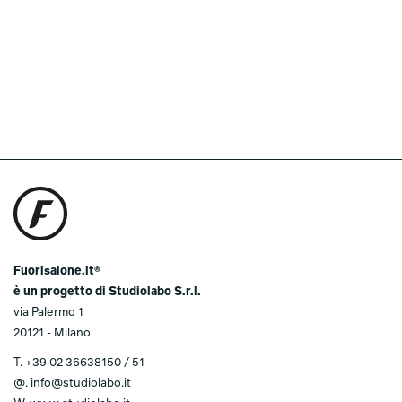
Fuorisalone.it®
è un progetto di Studiolabo S.r.l.
via Palermo 1
20121 - Milano
T.
+39 02 36638150 / 51
@.
info@studiolabo.it