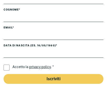
COGNOME*
EMAIL*
DATA DI NASCITA (ES. 16/05/1980)*
LINGUA PREFERITA *
Accetto la
privacy policy
. *
Iscriviti