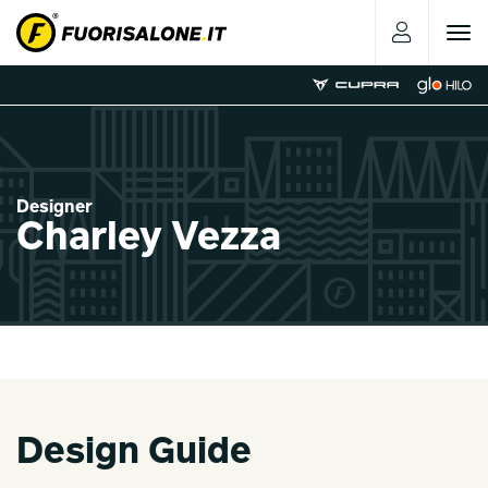
Toggle
navigat
Designer
Charley Vezza
Design Guide