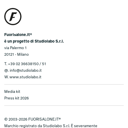
Fuorisalone.it®
è un progetto di Studiolabo S.r.l.
via Palermo 1
20121 - Milano
T.
+39 02 36638150 / 51
@.
info@studiolabo.it
W.
www.studiolabo.it
Media kit
Press kit 2026
© 2003-2026 FUORISALONE.IT®
Marchio registrato da Studiolabo S.r.l. È severamente