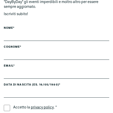
"DayByDay" gli eventi imperdibili e moltro altro per essere
sempre aggiornato.
Iscriviti subito!
NOME*
COGNOME*
EMAIL*
DATA DI NASCITA (ES. 16/05/1980)*
LINGUA PREFERITA *
Accetto la
privacy policy
. *