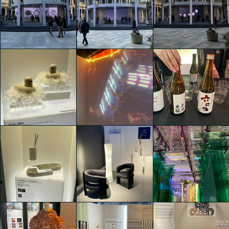
AUDI HOUSE OF
AUDI HOUSE OF
AUDI HOUSE OF
PROGRESS - THE
PROGRESS - THE
PROGRESS - THE
DOMINO ACT
DOMINO ACT
DOMINO ACT
Kaiyuan Liu
Kaiyuan Liu
Kaiyuan Liu
AUDI HOUSE OF
AUDI HOUSE OF
AUDI HOUSE OF
PROGRESS - THE
PROGRESS - THE
PROGRESS - THE
DOMINO ACT
DOMINO ACT
DOMINO ACT
Kaiyuan Liu
Kaiyuan Liu
Kaiyuan Liu
objections
objections
objections
Kaiyuan Liu
Kaiyuan Liu
Kaiyuan Liu