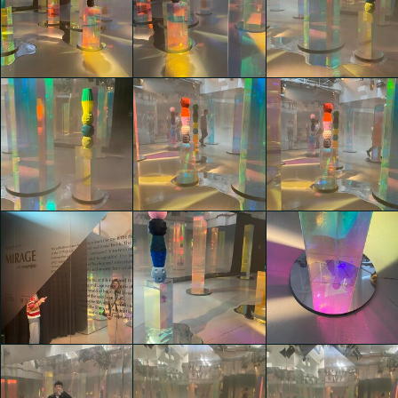
WORDS & WORKS:
WORDS & WORKS:
WORDS & WORKS:
suggestioni per una
suggestioni per una
suggestioni per una
“transizione energetica”
“transizione energetica”
“transizione energetica”
sostenibile
sostenibile
sostenibile
Kaiyuan Liu
Kaiyuan Liu
Kaiyuan Liu
Kaiyuan Liu
Kaiyuan Liu
Kaiyuan Liu
Kaiyuan Liu
Kaiyuan Liu
Kaiyuan Liu