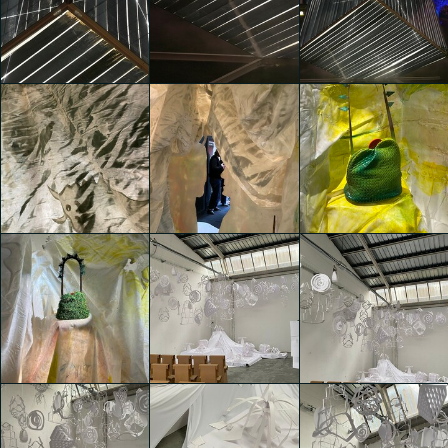
Momentum
Momentum
Momentum
Kaiyuan Liu
Kaiyuan Liu
Kaiyuan Liu
Momentum
Momentum
Momentum
Kaiyuan Liu
Kaiyuan Liu
Kaiyuan Liu
Vieni a Vedere by
Vieni a Vedere by
Vieni a Vedere by
Gaetano Pesce
Gaetano Pesce
Gaetano Pesce
Kaiyuan Liu
Kaiyuan Liu
Kaiyuan Liu