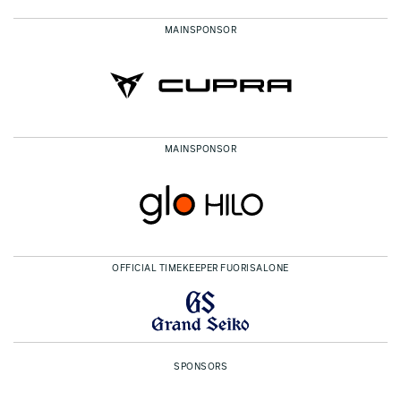
MAINSPONSOR
objections
objections
objections
Kaiyuan Liu
Kaiyuan Liu
Kaiyuan Liu
MAINSPONSOR
OFFICIAL TIMEKEEPER FUORISALONE
SPONSORS