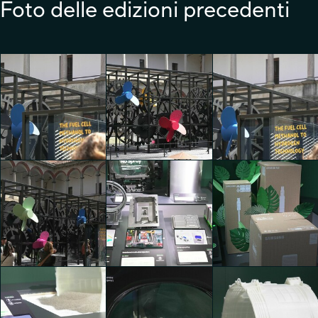
Foto delle edizioni precedenti
La Macchina Impossibile
La Macchina Impossibile
La Macchina Impossibile
Kaiyuan Liu
Kaiyuan Liu
Kaiyuan Liu