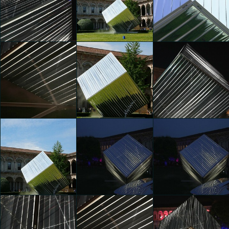
SWING
SWING
Momentum
Kaiyuan Liu
Kaiyuan Liu
Kaiyuan Liu
Momentum
Momentum
Momentum
Kaiyuan Liu
Kaiyuan Liu
Kaiyuan Liu
Momentum
Momentum
Momentum
Kaiyuan Liu
Kaiyuan Liu
Kaiyuan Liu