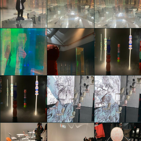
Kaiyuan Liu
Kaiyuan Liu
Kaiyuan Liu
Kaiyuan Liu
Kaiyuan Liu
Kaiyuan Liu
Kaiyuan Liu
Kaiyuan Liu
Kaiyuan Liu