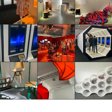
objections
objections
objections
Kaiyuan Liu
Kaiyuan Liu
Kaiyuan Liu
objections
objections
objections
Kaiyuan Liu
Kaiyuan Liu
Kaiyuan Liu
objections
objections
objections
Kaiyuan Liu
Kaiyuan Liu
Kaiyuan Liu