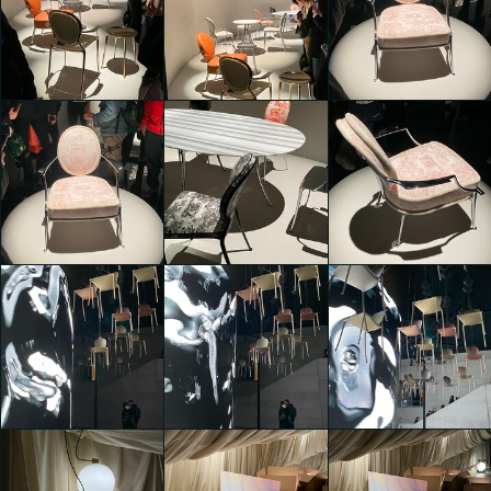
Monsieur Dior
Monsieur Dior
Kaiyuan Liu
Kaiyuan Liu
Kaiyuan Liu
Monsieur Dior
Monsieur Dior
Monsieur Dior
Kaiyuan Liu
Kaiyuan Liu
Kaiyuan Liu
Monsieur Dior
Monsieur Dior
Monsieur Dior
Kaiyuan Liu
Kaiyuan Liu
Kaiyuan Liu