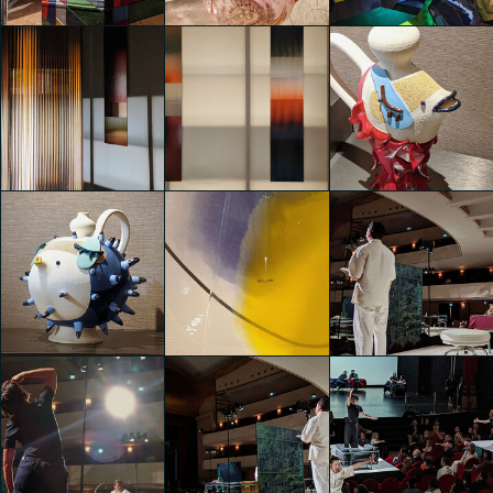
Clara Agustina
Clara Agustina
Clara Agustina
Eventi Fuorisalone 2025
Eventi Fuorisalone 2025
Eventi Fuorisalone 2025
Clara Agustina
Clara Agustina
Clara Agustina
Eventi Fuorisalone 2025
Eventi Fuorisalone 2025
Eventi Fuorisalone 2025
Clara Agustina
Clara Agustina
Clara Agustina
Eventi Fuorisalone 2025
Eventi Fuorisalone 2025
Staging Modernity