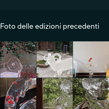
Foto delle edizioni precedenti
Codice: Arte vivente e
Codice: Arte vivente e
Codice: Arte vivente e
Design alla villa Leonardo
Design alla villa Leonardo
Design alla villa Leonardo
da Vinci
da Vinci
da Vinci