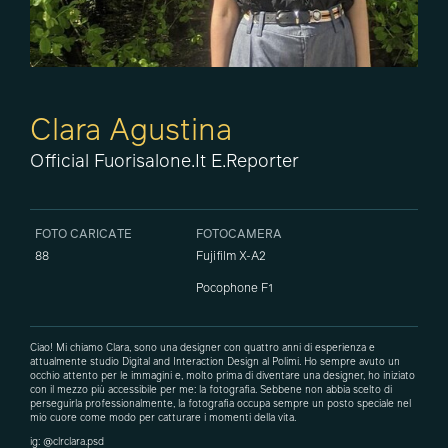
Clara Agustina
Official Fuorisalone.it E.Reporter
FOTO CARICATE
FOTOCAMERA
88
Fujifilm X-A2
Pocophone F1
Ciao! Mi chiamo Clara, sono una designer con quattro anni di esperienza e
attualmente studio Digital and Interaction Design al Polimi. Ho sempre avuto un
occhio attento per le immagini e, molto prima di diventare una designer, ho iniziato
con il mezzo più accessibile per me: la fotografia. Sebbene non abbia scelto di
perseguirla professionalmente, la fotografia occupa sempre un posto speciale nel
mio cuore come modo per catturare i momenti della vita.
ig: @clrclara.psd