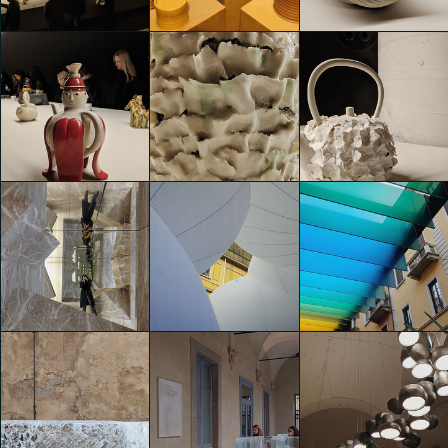
Clara Agustina
Clara Agustina
Clara Agustina
LOEWE TEAPOTS
LOEWE TEAPOTS
LOEWE TEAPOTS
Clara Agustina
Clara Agustina
Clara Agustina
LOEWE TEAPOTS
LOEWE TEAPOTS
LOEWE TEAPOTS
Clara Agustina
Clara Agustina
Clara Agustina
CONN3CTION Design is