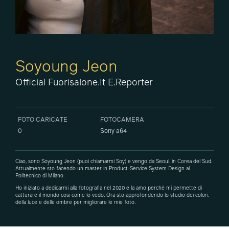
Soyoung Jeon
Official Fuorisalone.it E.Reporter
FOTO CARICATE
FOTOCAMERA
0
Sony a64
Ciao, sono Soyoung Jeon (puoi chiamarmi Soy) e vengo da Seoul, in Corea del Sud.
Attualmente sto facendo un master in Product-Service System Design al
Politecnico di Milano.
Ho iniziato a dedicarmi alla fotografia nel 2020 e la amo perché mi permette di
catturare il mondo così come lo vedo. Ora sto approfondendo lo studio dei colori,
della luce e delle ombre per migliorare le mie foto.