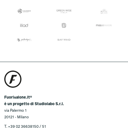
Fuorisalone.it®
è un progetto di Studiolabo S.r.l.
via Palermo 1
20121 - Milano
T.
+39 02 36638150 / 51