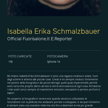
Isabella Erika Schmalzbauer
Official Fuorisalone.it E.Reporter
FOTO CARICATE
FOTOCAMERA
118
Iphone 14
Mi chiamo Isabella Erika Schmalzbauer e sono una ragazza creativa e solare, fuori
dagli schemi e attenta alle piccole cose. Credo e ho sempre creduto fortemente
nel potere della fotografia e dei piccoli dettagli, quelli quasi impercettibili, perchè
sono certa che proprio dietro ad essi si celi la vera essenza di ogni cosa. Attraverso
i miei scatti cerco sempre di trasmettere emozioni, sensazioni e persino profumi e
sapori.
Ho scoperto la fotografia in tenera età, quando ancora si utilizzavano le
fotocamere con la pellicola che andavano portate a sviluppare, e da quel momento
è sempre stata una costante nella mia vita fino a diventare la mia più grande