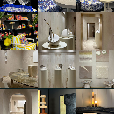
Eventi Fuorisalone 2025
Eventi Fuorisalone 2025
Eventi Fuorisalone 2025
Isabella Erika
Isabella Erika
Isabella Erika
Schmalzbauer
Schmalzbauer
Schmalzbauer
Eventi Fuorisalone 2025
Eventi Fuorisalone 2025
Eventi Fuorisalone 2025
Isabella Erika
Isabella Erika
Isabella Erika
Schmalzbauer
Schmalzbauer
Schmalzbauer
Alimonti Milano presenta
Alimonti Milano presenta
Eventi Fuorisalone 2025
Magnete Collection
Magnete Collection
Isabella Erika
Isabella Erika
Isabella Erika
Schmalzbauer
Schmalzbauer
Schmalzbauer
Alimonti Milano presenta
Alimonti Milano presenta
Alimonti Milano presenta