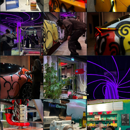
Isabella Erika
Isabella Erika
Isabella Erika
Schmalzbauer
Schmalzbauer
Schmalzbauer
Galerie Zippenfenig
Lynk & Co presenta
Lynk & Co presenta
presenta Vienna Vibes
"LYNES MILAN"
"LYNES MILAN"
Isabella Erika
Isabella Erika
Isabella Erika
Schmalzbauer
Schmalzbauer
Schmalzbauer
Lynk & Co presenta
Lynk & Co presenta
Lynk & Co presenta
"LYNES MILAN"
"LYNES MILAN"
"LYNES MILAN"
Isabella Erika
Isabella Erika
Isabella Erika
Schmalzbauer
Schmalzbauer
Schmalzbauer
Lynk & Co presenta
Lynk & Co presenta
Lynk & Co presenta
"LYNES MILAN"
"LYNES MILAN"
"LYNES MILAN"