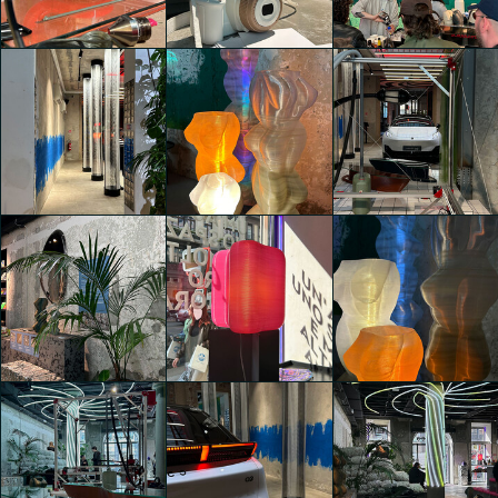
Isabella Erika
Isabella Erika
Isabella Erika
Schmalzbauer
Schmalzbauer
Schmalzbauer
Lynk & Co presenta
Lynk & Co presenta
Lynk & Co presenta
"LYNES MILAN"
"LYNES MILAN"
"LYNES MILAN"
Isabella Erika
Isabella Erika
Isabella Erika
Schmalzbauer
Schmalzbauer
Schmalzbauer
Lynk & Co presenta
Lynk & Co presenta
Lynk & Co presenta
"LYNES MILAN"
"LYNES MILAN"
"LYNES MILAN"
Isabella Erika
Isabella Erika
Isabella Erika
Schmalzbauer
Schmalzbauer
Schmalzbauer
Lynk & Co presenta
Lynk & Co presenta
Lynk & Co presenta
"LYNES MILAN"
"LYNES MILAN"
"LYNES MILAN"