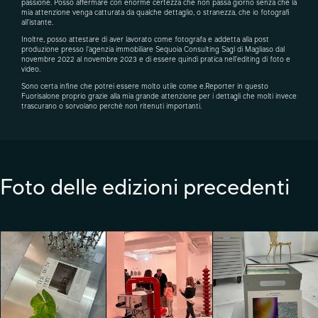
passione. Posso affermare con enorme certezza che non passa giorno senza che la
mia attenzione venga catturata da qualche dettaglio, o stranezza, che io fotografi
all'istante.
Inoltre, posso attestare di aver lavorato come fotografa e addetta alla post
produzione presso l'agenzia immobiliare Sequoia Consulting Sagl di Magliaso dal
novembre 2022 al novembre 2023 e di essere quindi pratica nell'editing di foto e
video.
Sono certa infine che potrei essere molto utile come e.Reporter in questo
Fuorisalone proprio grazie alla mia grande attenzione per i dettagli che molti invece
trascurano o sorvolano perchè non ritenuti importanti.
Foto delle edizioni precedenti