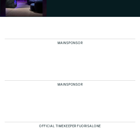
Elle Decor Alchemica
Elle Decor Alchemica
Elle Decor Alchemica
Isabella Erika
Isabella Erika
Isabella Erika
Schmalzbauer
Schmalzbauer
Schmalzbauer
MAINSPONSOR
HEARST ITALIA presenta
Elle Decor Alchemica
Isabella Erika
Schmalzbauer
MAINSPONSOR
OFFICIAL TIMEKEEPER FUORISALONE