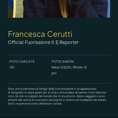
Francesca Cerutti
Official Fuorisalone.it E.Reporter
FOTO CARICATE
FOTOCAMERA
130
Nikon D3200, iPhone 13
pro
Sono una studentessa di Design della Comunicazione e un'appassionata
di fotografia; mi piace girare per le città e immortalare attraverso il mio obiettivo
tutto ciò che mi colpisce del mondo che mi sta attorno. Adoro viaggiare e sono
sempre alla ricerca di nuovi posti da scoprire e mostre ed installazioni da visitare.
Sono una persona molto dinamica e curiosa.