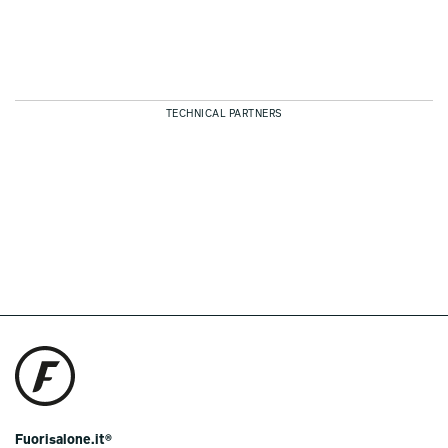
TECHNICAL PARTNERS
Fuorisalone.it®