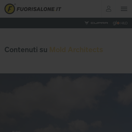
Toggle
navigat
Contenuti su
Mold Architects