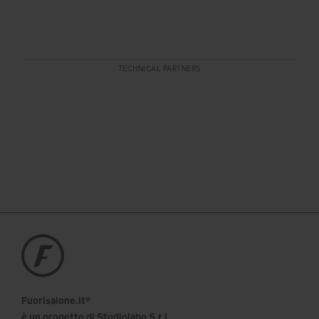
TECHNICAL PARTNERS
Fuorisalone.it®
è un progetto di Studiolabo S.r.l.