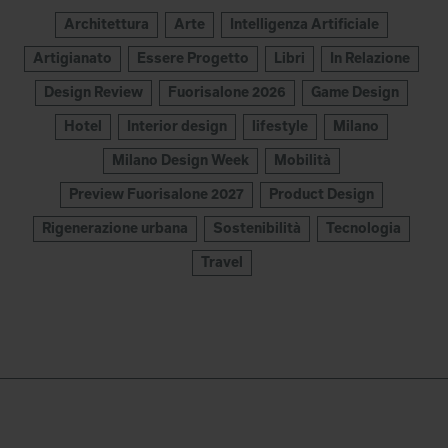
Architettura
Arte
Intelligenza Artificiale
Artigianato
Essere Progetto
Libri
In Relazione
Design Review
Fuorisalone 2026
Game Design
Hotel
Interior design
lifestyle
Milano
Milano Design Week
Mobilità
Preview Fuorisalone 2027
Product Design
Rigenerazione urbana
Sostenibilità
Tecnologia
Travel