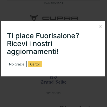
MAINSPONSOR
Ti piace Fuorisalone?
MAINSPONSOR
Ricevi i nostri
aggiornamenti!
No grazie
Certo!
OFFICIAL TIMEKEEPER FUORISALONE
SPONSORS