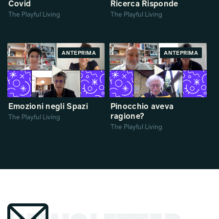
Covid
Ricerca Risponde
The Playful Living
The Playful Living
ANTEPRIMA
ANTEPRIMA
Emozioni negli Spazi
Pinocchio aveva
ragione?
The Playful Living
The Playful Living