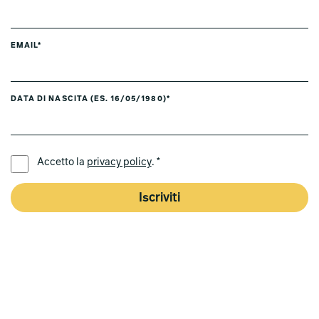
EMAIL*
DATA DI NASCITA (ES. 16/05/1980)*
LINGUA PREFERITA *
Accetto la
privacy policy
. *
Iscriviti