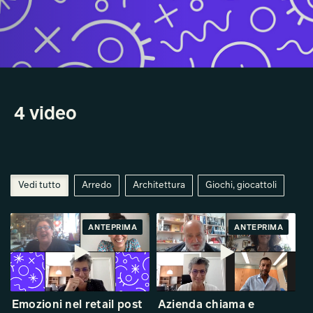
4 video
Vedi tutto
Arredo
Architettura
Giochi, giocattoli
ANTEPRIMA
ANTEPRIMA
Emozioni nel retail post
Azienda chiama e