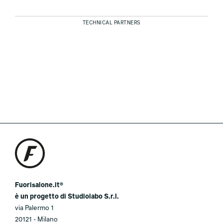
TECHNICAL PARTNERS
Fuorisalone.it®
è un progetto di Studiolabo S.r.l.
via Palermo 1
20121 - Milano