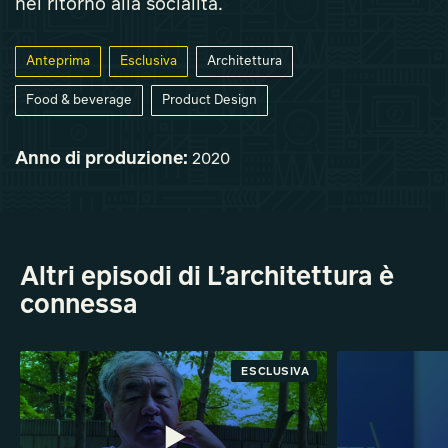
nel ritorno alla socialità.
Anteprima
Esclusiva
Architettura
Food & beverage
Product Design
Anno di produzione:
2020
Altri episodi di L’architettura è
connessa
ANTEPRIMA
ESCLUSIVA