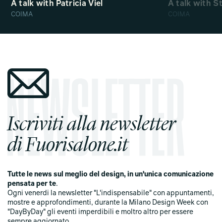
A talk with Patricia Viel
A talk with S
COIMA
COIMA
Iscriviti alla newsletter
di Fuorisalone.it
Tutte le news sul meglio del design, in un'unica comunicazione
pensata per te
.
Ogni venerdi la newsletter "L'indispensabile" con appuntamenti,
mostre e approfondimenti, durante la Milano Design Week con
"DayByDay" gli eventi imperdibili e moltro altro per essere
sempre aggiornato.