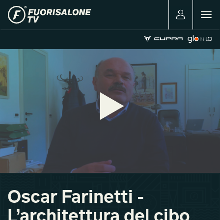
Togg
navig
Oscar Farinetti -
L’architettura del cibo