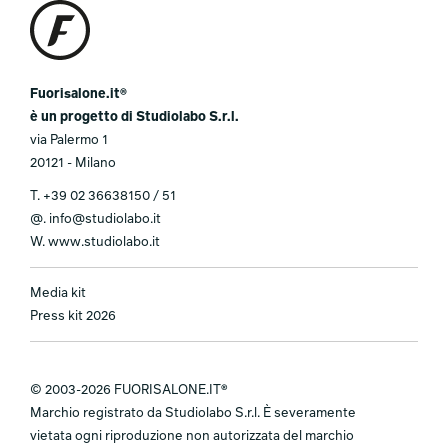
Fuorisalone.it®
è un progetto di Studiolabo S.r.l.
via Palermo 1
20121 - Milano
T.
+39 02 36638150 / 51
@.
info@studiolabo.it
W.
www.studiolabo.it
Media kit
Press kit 2026
© 2003-2026 FUORISALONE.IT®
Marchio registrato da Studiolabo S.r.l. È severamente
vietata ogni riproduzione non autorizzata del marchio