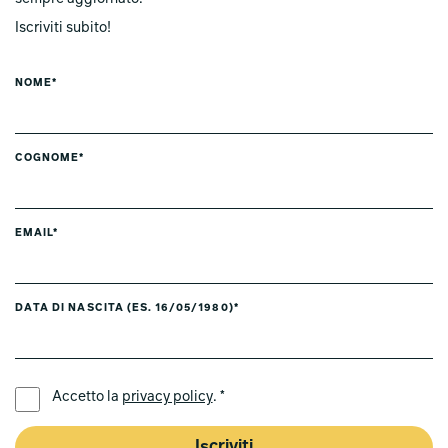
Iscriviti subito!
NOME*
COGNOME*
EMAIL*
DATA DI NASCITA (ES. 16/05/1980)*
LINGUA PREFERITA *
Accetto la
privacy policy
. *
Iscriviti