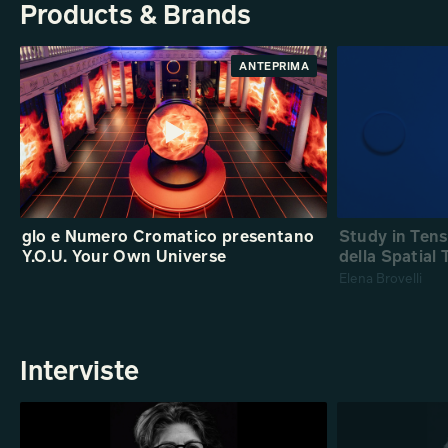
Products & Brands
ANTEPRIMA
glo e Numero Cromatico presentano
Study in Ten
Y.O.U. Your Own Universe
della Spatial
Elena Brovelli
Interviste