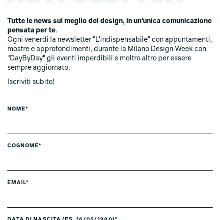
Tutte le news sul meglio del design, in un'unica comunicazione
pensata per te
.
Ogni venerdi la newsletter "L'indispensabile" con appuntamenti,
mostre e approfondimenti, durante la Milano Design Week con
"DayByDay" gli eventi imperdibili e moltro altro per essere
sempre aggiornato.
Iscriviti subito!
NOME*
COGNOME*
EMAIL*
DATA DI NASCITA (ES. 16/05/1980)*