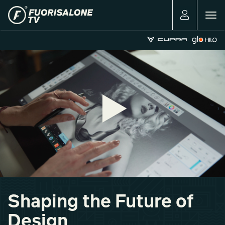
Togg
navig
Shaping the Future of
Design