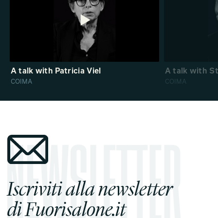
A talk with Patricia Viel
A talk with S
COIMA
COIMA
Iscriviti alla newsletter
di Fuorisalone.it