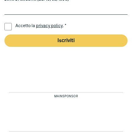
LINGUA PREFERITA *
Accetto la
privacy policy
. *
Iscriviti
MAINSPONSOR