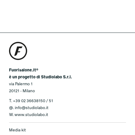
Fuorisalone.it®
è un progetto di Studiolabo S.r.l.
via Palermo 1
20121 - Milano
T.
+39 02 36638150 / 51
@.
info@studiolabo.it
W.
www.studiolabo.it
Media kit