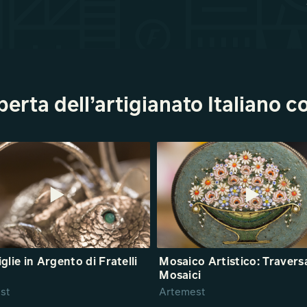
operta dell’artigianato Italiano 
glie in Argento di Fratelli
Mosaico Artistico: Travers
Mosaici
st
Artemest