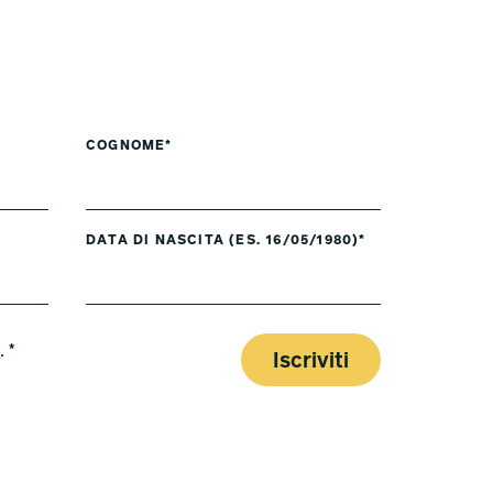
COGNOME*
DATA DI NASCITA (ES. 16/05/1980)*
y
. *
Iscriviti