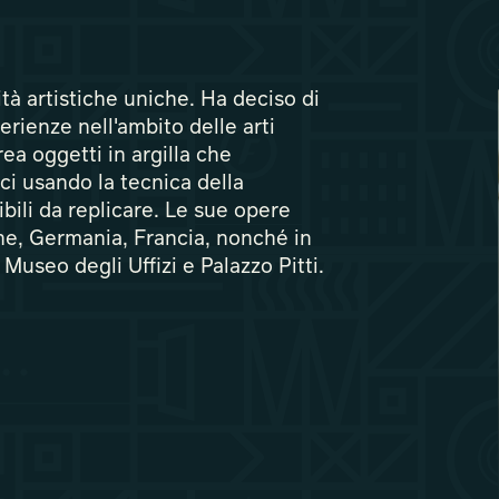
ità artistiche uniche. Ha deciso di
rienze nell'ambito delle arti
rea oggetti in argilla che
ci usando la tecnica della
ibili da replicare. Le sue opere
ne, Germania, Francia, nonché in
l Museo degli Uffizi e Palazzo Pitti.