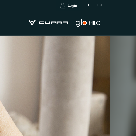
IT
EN
Login