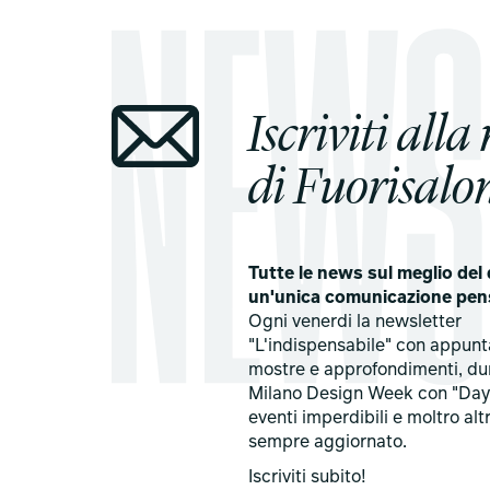
Iscriviti alla
di Fuorisalon
Tutte le news sul meglio del 
un'unica comunicazione pen
Ogni venerdi la newsletter
"L'indispensabile" con appun
mostre e approfondimenti, du
Milano Design Week con "Day
eventi imperdibili e moltro alt
sempre aggiornato.
Iscriviti subito!