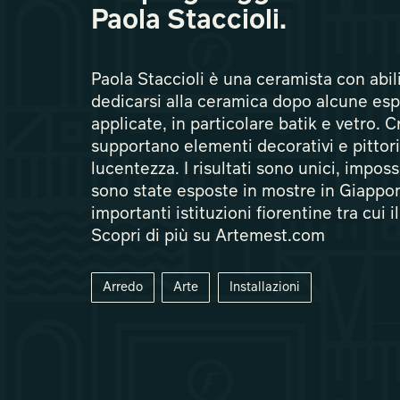
Paola Staccioli.
Paola Staccioli è una ceramista con abil
dedicarsi alla ceramica dopo alcune espe
applicate, in particolare batik e vetro. C
supportano elementi decorativi e pittori
lucentezza. I risultati sono unici, imposs
sono state esposte in mostre in Giappo
importanti istituzioni fiorentine tra cui i
Scopri di più su Artemest.com
Arredo
Arte
Installazioni