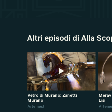
Altri episodi di Alla Sc
Vetro di Murano: Zanetti
Meravi
Murano
Lisi
Artemest
Arteme