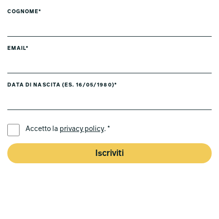
COGNOME*
EMAIL*
DATA DI NASCITA (ES. 16/05/1980)*
LINGUA PREFERITA *
Accetto la
privacy policy
. *
Iscriviti