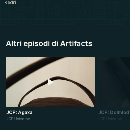
Kedri
Altri episodi di Artifacts
JCP: Agaxa
JCP: Dolmlod
JCP Universe
JCP Universe