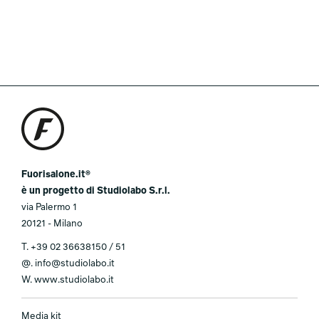
Fuorisalone.it®
è un progetto di Studiolabo S.r.l.
via Palermo 1
20121 - Milano
T.
+39 02 36638150 / 51
@.
info@studiolabo.it
W.
www.studiolabo.it
Media kit