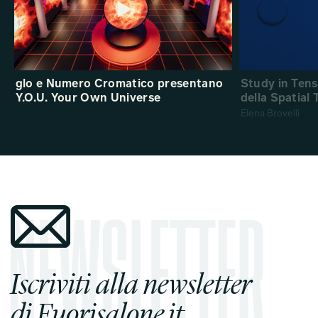
glo e Numero Cromatico presentano
Study in Ten
Y.O.U. Your Own Universe
della Spatial
Elena Brovelli
Iscriviti alla newsletter
di Fuorisalone.it