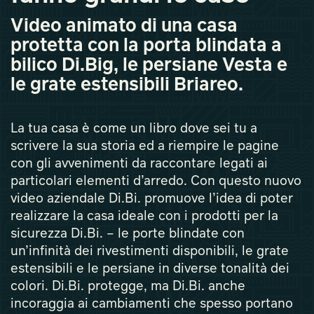
Video animato di una casa
protetta con la porta blindata a
bilico Di.Big, le persiane Vesta e
le grate estensibili Briareo.
La tua casa è come un libro dove sei tu a
scrivere la sua storia ed a riempire le pagine
con gli avvenimenti da raccontare legati ai
particolari elementi d’arredo. Con questo nuovo
video aziendale Di.Bi. promuove l’idea di poter
realizzare la casa ideale con i prodotti per la
sicurezza Di.Bi. – le porte blindate con
un’infinità dei rivestimenti disponibili, le grate
estensibili e le persiane in diverse tonalità dei
colori. Di.Bi. protegge, ma Di.Bi. anche
incoraggia ai cambiamenti che spesso portano