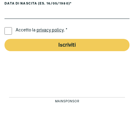
DATA DI NASCITA (ES. 16/05/1980)*
LINGUA PREFERITA *
Accetto la
privacy policy
. *
Iscriviti
MAINSPONSOR