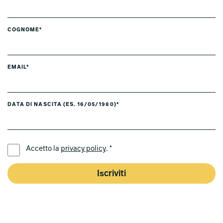
COGNOME*
EMAIL*
DATA DI NASCITA (ES. 16/05/1980)*
LINGUA PREFERITA *
Accetto la
privacy policy
. *
Iscriviti